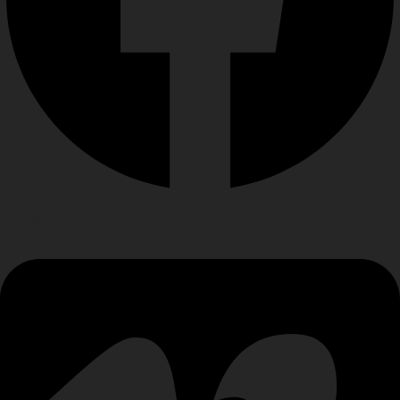
Vimeo