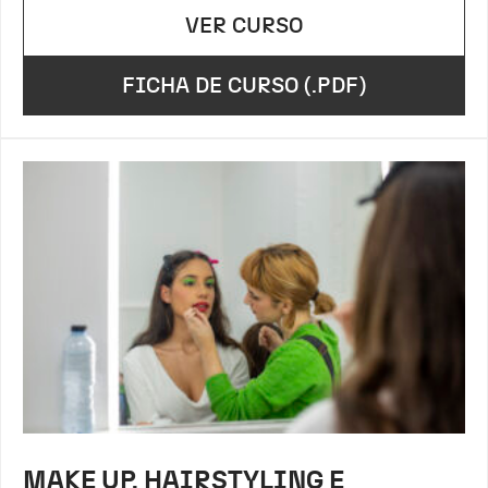
VER CURSO
FICHA DE CURSO (.PDF)
MAKE UP, HAIRSTYLING E