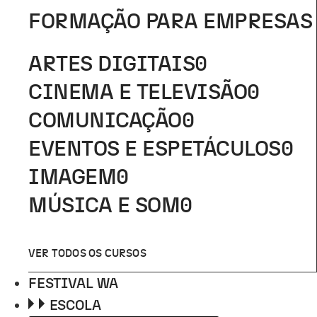
FORMAÇÃO PARA EMPRESAS
ARTES DIGITAIS
0
CINEMA E TELEVISÃO
0
COMUNICAÇÃO
0
EVENTOS E ESPETÁCULOS
0
IMAGEM
0
MÚSICA E SOM
0
VER TODOS OS CURSOS
FESTIVAL WA
ESCOLA