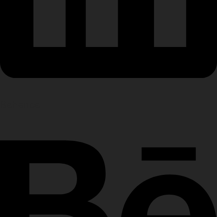
Behance