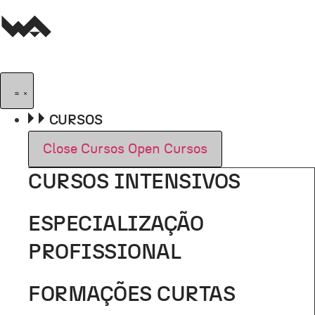
Pular
para
o
conteúdo
CURSOS
Close Cursos
Open Cursos
CURSOS INTENSIVOS
ESPECIALIZAÇÃO
PROFISSIONAL
FORMAÇÕES CURTAS