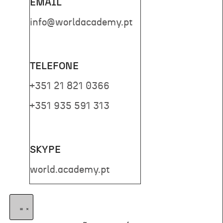
EMAIL
info@worldacademy.pt
TELEFONE
+351 21 821 0366
+351 935 591 313
SKYPE
world.academy.pt