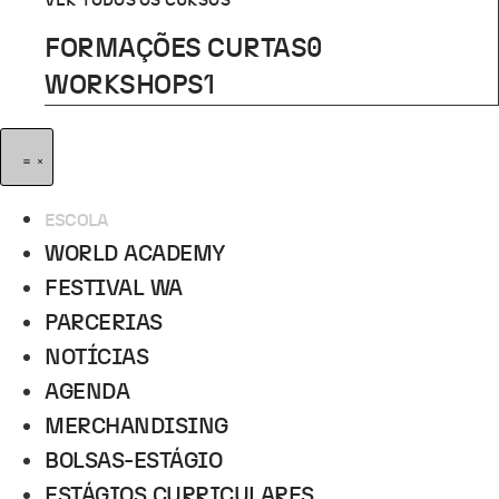
VER TODOS OS CURSOS
FORMAÇÕES CURTAS
0
WORKSHOPS
1
ESCOLA
WORLD ACADEMY
FESTIVAL WA
PARCERIAS
NOTÍCIAS
AGENDA
MERCHANDISING
BOLSAS-ESTÁGIO
ESTÁGIOS CURRICULARES