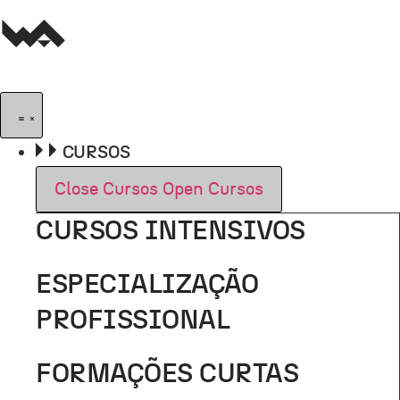
Pular
para
o
conteúdo
CURSOS
Close Cursos
Open Cursos
CURSOS INTENSIVOS
ESPECIALIZAÇÃO
PROFISSIONAL
FORMAÇÕES CURTAS