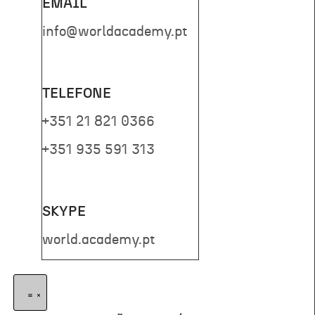
EMAIL
info@worldacademy.pt
TELEFONE
+351 21 821 0366
+351 935 591 313
SKYPE
world.academy.pt