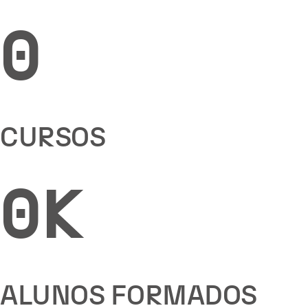
0
CURSOS
0
K
ALUNOS FORMADOS