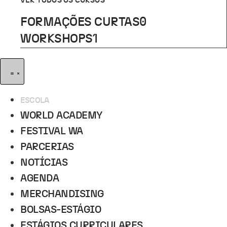
VER TODOS OS CURSOS
FORMAÇÕES CURTAS
0
WORKSHOPS
1
ESCOLA
WORLD ACADEMY
FESTIVAL WA
PARCERIAS
NOTÍCIAS
AGENDA
MERCHANDISING
BOLSAS-ESTÁGIO
ESTÁGIOS CURRICULARES