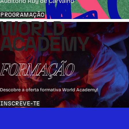
Auditório Ruy de Carvalho
PROGRAMAÇÃO
WORLD
ACADEMY
FORMAÇÃO
Descobre a oferta formativa World Academy!
INSCREVE-TE