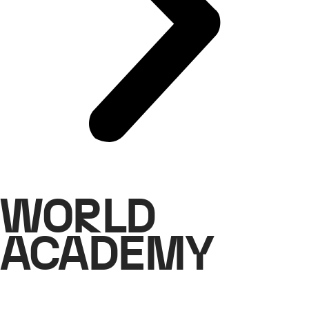
WORLD
ACADEMY