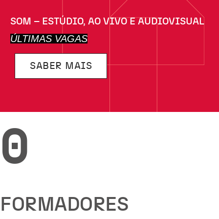
SOM – ESTÚDIO, AO VIVO E AUDIOVISUAL
ÚLTIMAS VAGAS
SABER MAIS
0
FORMADORES