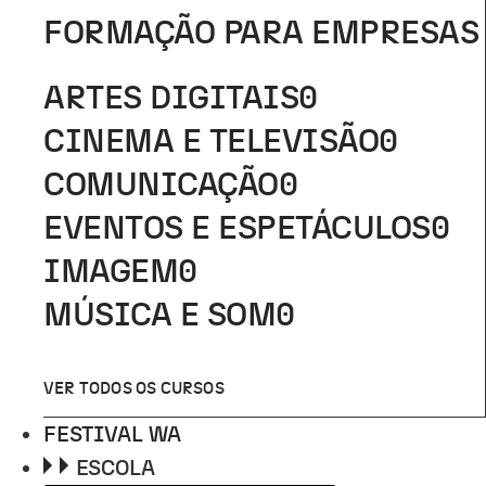
FORMAÇÃO PARA EMPRESAS
ARTES DIGITAIS
0
CINEMA E TELEVISÃO
0
COMUNICAÇÃO
0
EVENTOS E ESPETÁCULOS
0
IMAGEM
0
MÚSICA E SOM
0
VER TODOS OS CURSOS
FESTIVAL WA
ESCOLA