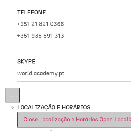
TELEFONE
+351 21 821 0366
+351 935 591 313
SKYPE
world.academy.pt
LOCALIZAÇÃO E HORÁRIOS
Close Localização e Horários
Open Locali