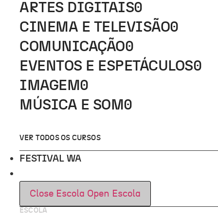
ARTES DIGITAIS
0
CINEMA E TELEVISÃO
0
COMUNICAÇÃO
0
EVENTOS E ESPETÁCULOS
0
IMAGEM
0
MÚSICA E SOM
0
VER TODOS OS CURSOS
FESTIVAL WA
ESCOLA
Close Escola
Open Escola
ESCOLA