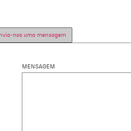
nvia-nos uma mensagem
MENSAGEM