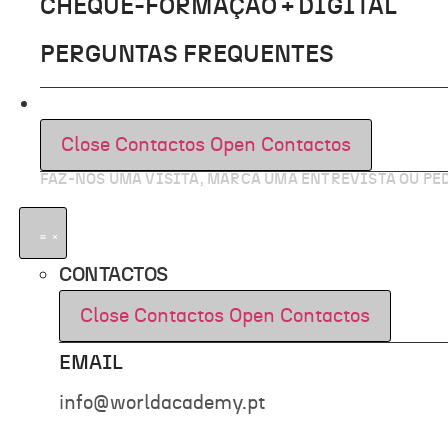
CHEQUE-FORMAÇÃO + DIGITAL
PERGUNTAS FREQUENTES
CONTACTOS
Close Contactos
Open Contactos
FAZ-NOS UMA VISITA, MARCA UMA ENTREVISTA OU P
CONTACTOS
Close Contactos
Open Contactos
EMAIL
info@worldacademy.pt