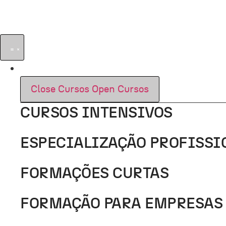
Pular
para
o
conteúdo
CURSOS
Close Cursos
Open Cursos
CURSOS INTENSIVOS
ESPECIALIZAÇÃO PROFISSI
FORMAÇÕES CURTAS
FORMAÇÃO PARA EMPRESAS