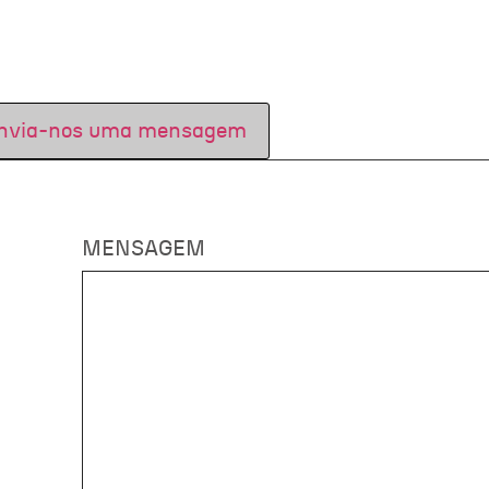
nvia-nos uma mensagem
MENSAGEM