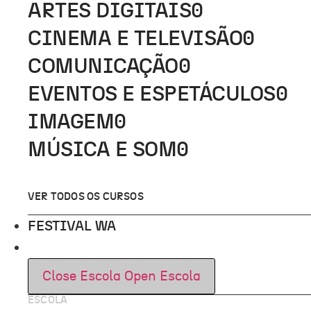
ARTES DIGITAIS
0
CINEMA E TELEVISÃO
0
COMUNICAÇÃO
0
EVENTOS E ESPETÁCULOS
0
IMAGEM
0
MÚSICA E SOM
0
VER TODOS OS CURSOS
FESTIVAL WA
ESCOLA
Close Escola
Open Escola
ESCOLA