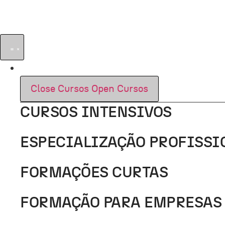
Pular
para
o
conteúdo
CURSOS
Close Cursos
Open Cursos
CURSOS INTENSIVOS
ESPECIALIZAÇÃO PROFISSI
FORMAÇÕES CURTAS
FORMAÇÃO PARA EMPRESAS