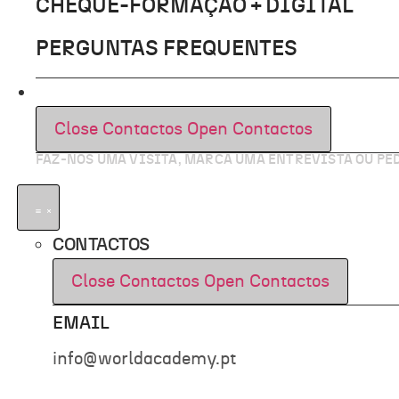
CHEQUE-FORMAÇÃO + DIGITAL
PERGUNTAS FREQUENTES
CONTACTOS
Close Contactos
Open Contactos
FAZ-NOS UMA VISITA, MARCA UMA ENTREVISTA OU P
CONTACTOS
Close Contactos
Open Contactos
EMAIL
info@worldacademy.pt