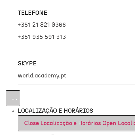
TELEFONE
+351 21 821 0366
+351 935 591 313
SKYPE
world.academy.pt
LOCALIZAÇÃO E HORÁRIOS
Close Localização e Horários
Open Locali