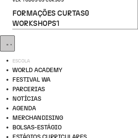
VER TODOS OS CURSOS
FORMAÇÕES CURTAS
0
WORKSHOPS
1
ESCOLA
WORLD ACADEMY
FESTIVAL WA
PARCERIAS
NOTÍCIAS
AGENDA
MERCHANDISING
BOLSAS-ESTÁGIO
ESTÁGIOS CURRICULARES