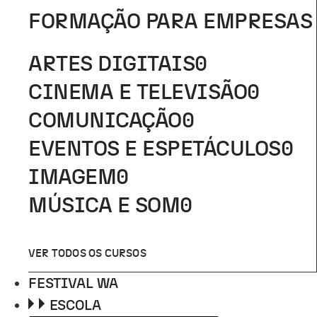
FORMAÇÃO PARA EMPRESAS
ARTES DIGITAIS
0
CINEMA E TELEVISÃO
0
COMUNICAÇÃO
0
EVENTOS E ESPETÁCULOS
0
IMAGEM
0
MÚSICA E SOM
0
VER TODOS OS CURSOS
FESTIVAL WA
ESCOLA