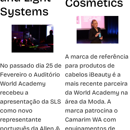
Cosmetics
Systems
A marca de referência
No passado dia 25 de
para produtos de
Fevereiro o Auditório
cabelos iBeauty é a
World Academy
mais recente parceira
recebeu a
da World Academy na
apresentação da SLS
área da Moda. A
como novo
marca patrocina o
representante
Camarim WA com
português da Allen &
equipamentos de