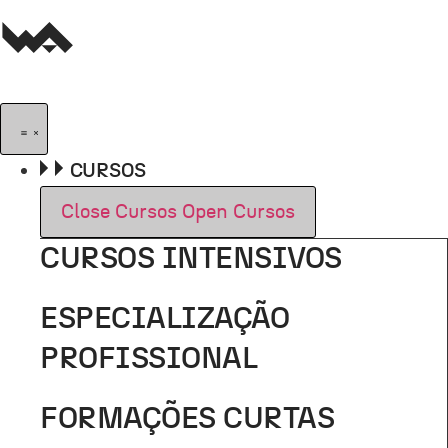
Pular
para
o
conteúdo
CURSOS
Close Cursos
Open Cursos
CURSOS INTENSIVOS
ESPECIALIZAÇÃO
PROFISSIONAL
FORMAÇÕES CURTAS