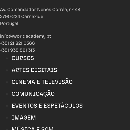
Av. Comendador Nunes Corrêa, nº 44
2790-224 Carnaxide
Portugal
info@worldacademy.pt
+351 21 821 0366
+351 935 591 313
CURSOS
ARTES DIGITAIS
CINEMA E TELEVISÃO
COMUNICAÇÃO
EVENTOS E ESPETÁCULOS
IMAGEM
MÚSICA E SOM