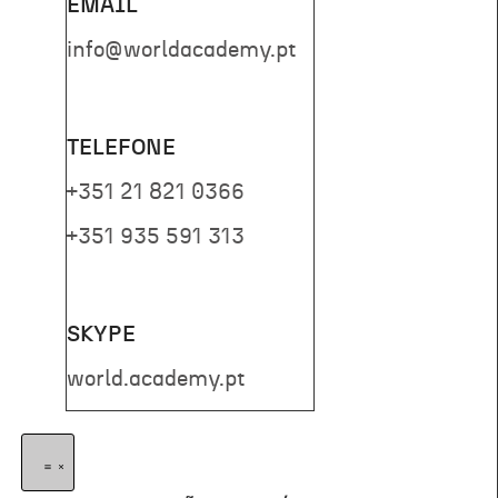
EMAIL
info@worldacademy.pt
TELEFONE
+351 21 821 0366
+351 935 591 313
SKYPE
world.academy.pt