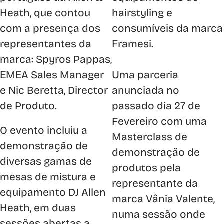
Heath, que contou
hairstyling e
com a presença dos
consumíveis da marca
representantes da
Framesi.
marca: Spyros Pappas,
EMEA Sales Manager
Uma parceria
e Nic Beretta, Director
anunciada no
de Produto.
passado dia 27 de
Fevereiro com uma
O evento incluiu a
Masterclass de
demonstração de
demonstração de
diversas gamas de
produtos pela
mesas de mistura e
representante da
equipamento DJ Allen
marca Vânia Valente,
Heath, em duas
numa sessão onde
sessões abertas a