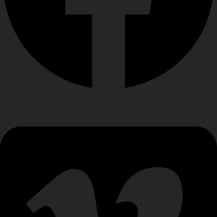
Vimeo