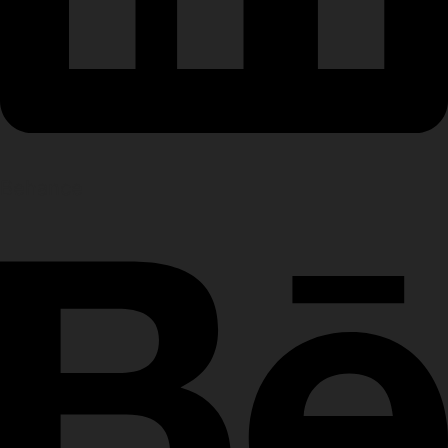
Behance