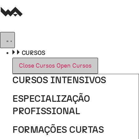
Pular
para
o
conteúdo
CURSOS
Close Cursos
Open Cursos
CURSOS INTENSIVOS
ESPECIALIZAÇÃO
PROFISSIONAL
FORMAÇÕES CURTAS