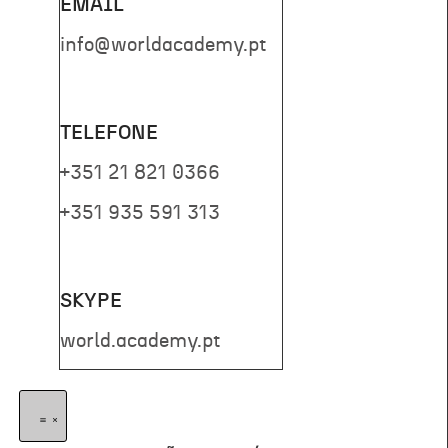
EMAIL
info@worldacademy.pt
TELEFONE
+351 21 821 0366
+351 935 591 313
SKYPE
world.academy.pt