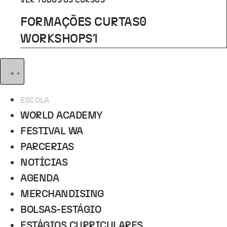
VER TODOS OS CURSOS
FORMAÇÕES CURTAS
0
WORKSHOPS
1
ESCOLA
WORLD ACADEMY
FESTIVAL WA
PARCERIAS
NOTÍCIAS
AGENDA
MERCHANDISING
BOLSAS-ESTÁGIO
ESTÁGIOS CURRICULARES