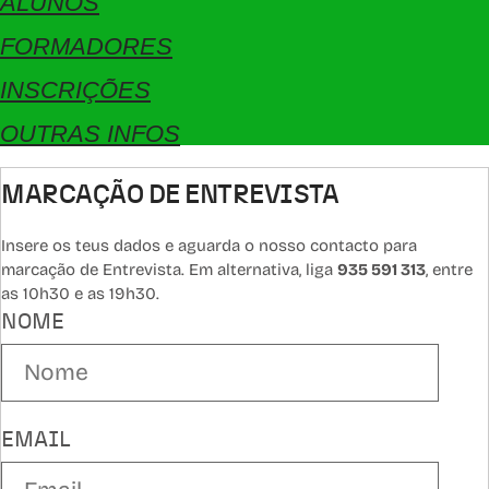
ALUNOS
FORMADORES
INSCRIÇÕES
OUTRAS INFOS
MARCAÇÃO DE ENTREVISTA
Insere os teus dados e aguarda o nosso contacto para
marcação de Entrevista. Em alternativa, liga
935 591 313
, entre
as 10h30 e as 19h30.
NOME
EMAIL