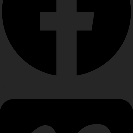
Vimeo