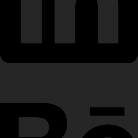
Behance