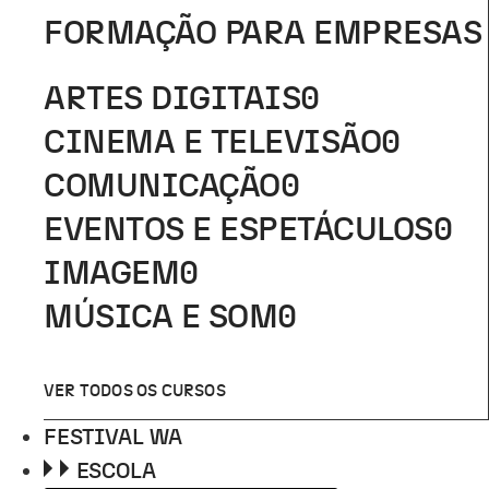
FORMAÇÃO PARA EMPRESAS
ARTES DIGITAIS
0
CINEMA E TELEVISÃO
0
COMUNICAÇÃO
0
EVENTOS E ESPETÁCULOS
0
IMAGEM
0
MÚSICA E SOM
0
VER TODOS OS CURSOS
FESTIVAL WA
ESCOLA