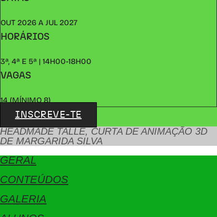
OUT 2026 A JUL 2027
HORÁRIOS
3ª, 4ª E 5ª | 14H00-18H00
VAGAS
14 (MÍNIMO 8)
INSCREVE-TE
HEADMADE TALLE, CURTA DE ANIMAÇÃO 3D
DE MARGARIDA SILVA
GERAL
CONTEÚDOS
GALERIA