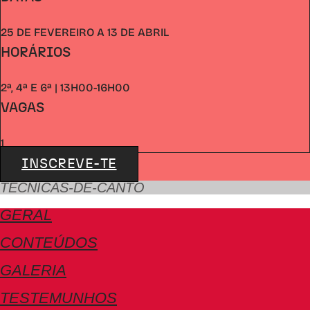
25 DE FEVEREIRO A 13 DE ABRIL
HORÁRIOS
2ª, 4ª E 6ª | 13H00-16H00
VAGAS
1
INSCREVE-TE
TECNICAS-DE-CANTO
GERAL
CONTEÚDOS
GALERIA
TESTEMUNHOS