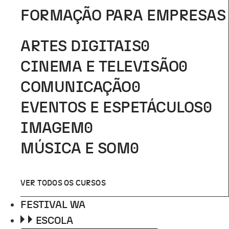
FORMAÇÃO PARA EMPRESAS
ARTES DIGITAIS
0
CINEMA E TELEVISÃO
0
COMUNICAÇÃO
0
EVENTOS E ESPETÁCULOS
0
IMAGEM
0
MÚSICA E SOM
0
VER TODOS OS CURSOS
FESTIVAL WA
ESCOLA