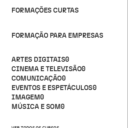
FORMAÇÕES CURTAS
FORMAÇÃO PARA EMPRESAS
ARTES DIGITAIS
0
CINEMA E TELEVISÃO
0
COMUNICAÇÃO
0
EVENTOS E ESPETÁCULOS
0
IMAGEM
0
MÚSICA E SOM
0