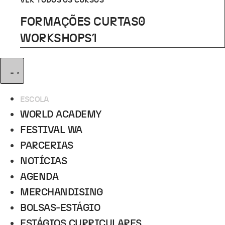
VER TODOS OS CURSOS
FORMAÇÕES CURTAS
0
WORKSHOPS
1
ESCOLA
WORLD ACADEMY
FESTIVAL WA
PARCERIAS
NOTÍCIAS
AGENDA
MERCHANDISING
BOLSAS-ESTÁGIO
ESTÁGIOS CURRICULARES