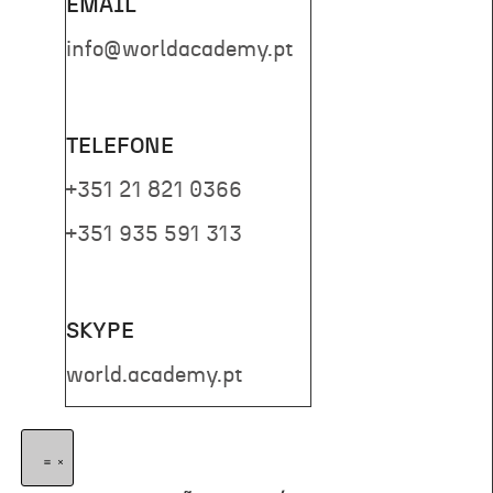
EMAIL
info@worldacademy.pt
TELEFONE
+351 21 821 0366
+351 935 591 313
SKYPE
world.academy.pt