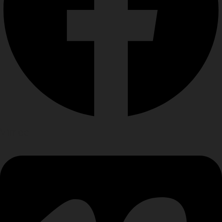
Vimeo