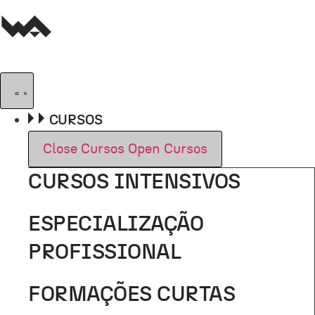
Pular
para
o
conteúdo
CURSOS
Close Cursos
Open Cursos
CURSOS INTENSIVOS
ESPECIALIZAÇÃO
PROFISSIONAL
FORMAÇÕES CURTAS