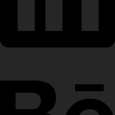
Behance