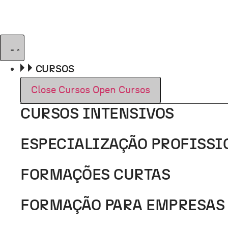
Pular
para
o
conteúdo
CURSOS
Close Cursos
Open Cursos
CURSOS INTENSIVOS
ESPECIALIZAÇÃO PROFISSI
FORMAÇÕES CURTAS
FORMAÇÃO PARA EMPRESAS