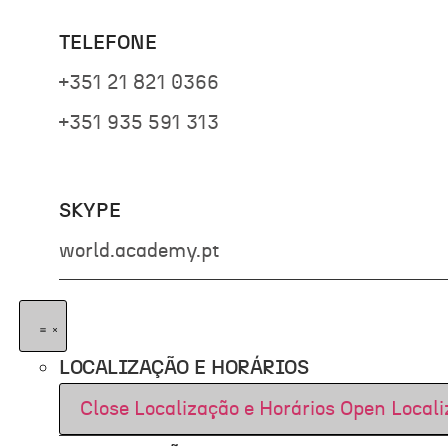
TELEFONE
+351 21 821 0366
+351 935 591 313
SKYPE
world.academy.pt
LOCALIZAÇÃO E HORÁRIOS
Close Localização e Horários
Open Locali