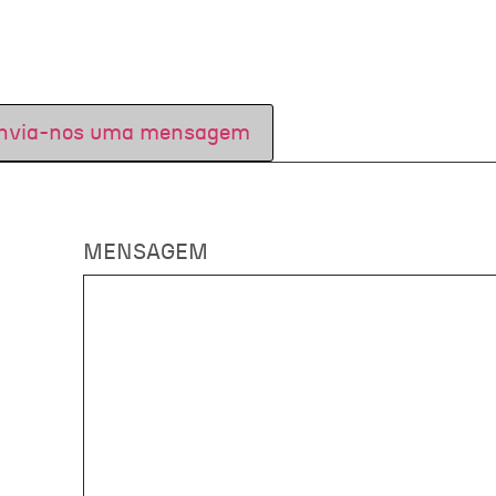
nvia-nos uma mensagem
MENSAGEM