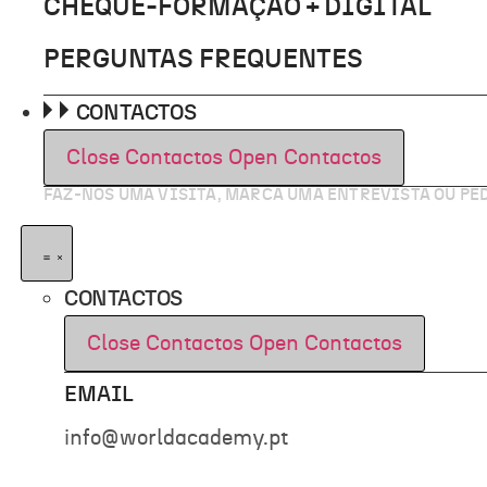
CHEQUE-FORMAÇÃO + DIGITAL
PERGUNTAS FREQUENTES
CONTACTOS
Close Contactos
Open Contactos
FAZ-NOS UMA VISITA, MARCA UMA ENTREVISTA OU P
CONTACTOS
Close Contactos
Open Contactos
EMAIL
info@worldacademy.pt