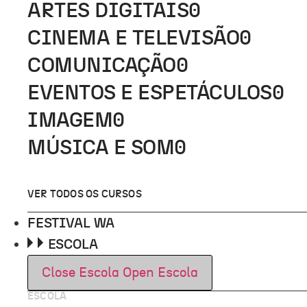
ARTES DIGITAIS
0
CINEMA E TELEVISÃO
0
COMUNICAÇÃO
0
EVENTOS E ESPETÁCULOS
0
IMAGEM
0
MÚSICA E SOM
0
VER TODOS OS CURSOS
FESTIVAL WA
ESCOLA
Close Escola
Open Escola
ESCOLA