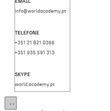
EMAIL
info@worldacademy.pt
TELEFONE
+351 21 821 0366
+351 935 591 313
SKYPE
world.academy.pt