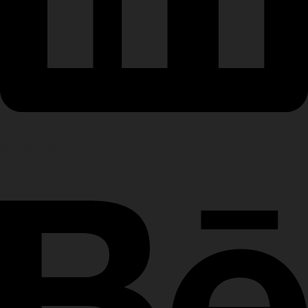
Behance