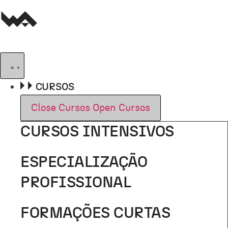
Pular
para
o
conteúdo
CURSOS
Close Cursos
Open Cursos
CURSOS INTENSIVOS
ESPECIALIZAÇÃO
PROFISSIONAL
FORMAÇÕES CURTAS