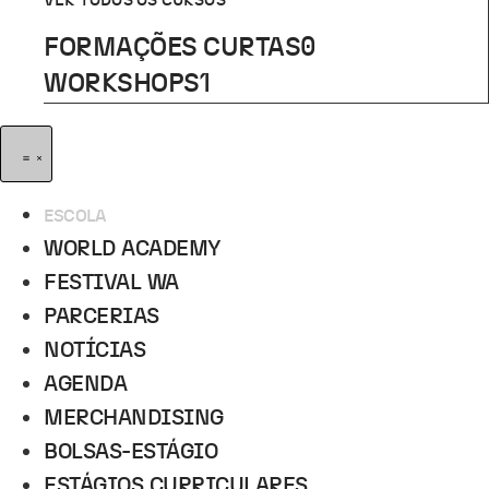
VER TODOS OS CURSOS
FORMAÇÕES CURTAS
0
WORKSHOPS
1
ESCOLA
WORLD ACADEMY
FESTIVAL WA
PARCERIAS
NOTÍCIAS
AGENDA
MERCHANDISING
BOLSAS-ESTÁGIO
ESTÁGIOS CURRICULARES