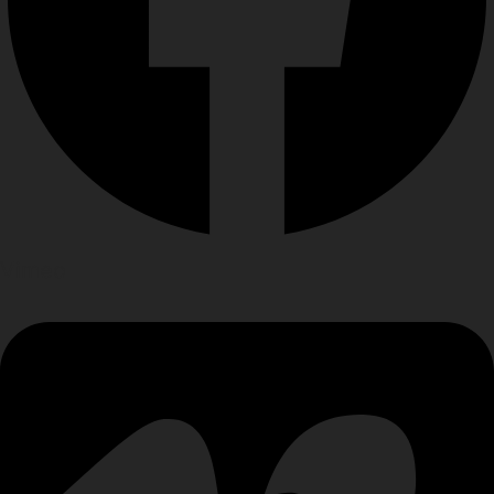
Vimeo