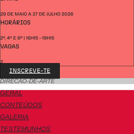
29 DE MAIO A 27 DE JULHO 2026
HORÁRIOS
2ª, 4ª E 6ª | 16H15 - 19H15
VAGAS
2
INSCREVE-TE
DIRECAO-DE-ARTE
GERAL
CONTEÚDOS
GALERIA
TESTEMUNHOS