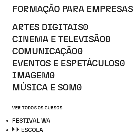
FORMAÇÃO PARA EMPRESAS
ARTES DIGITAIS
0
CINEMA E TELEVISÃO
0
COMUNICAÇÃO
0
EVENTOS E ESPETÁCULOS
0
IMAGEM
0
MÚSICA E SOM
0
VER TODOS OS CURSOS
FESTIVAL WA
ESCOLA