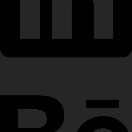
Behance