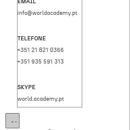
EMAIL
info@worldacademy.pt
TELEFONE
+351 21 821 0366
+351 935 591 313
SKYPE
world.academy.pt