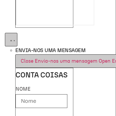
ENVIA-NOS UMA MENSAGEM
Close Envia-nos uma mensagem
Open E
CONTA COISAS
NOME