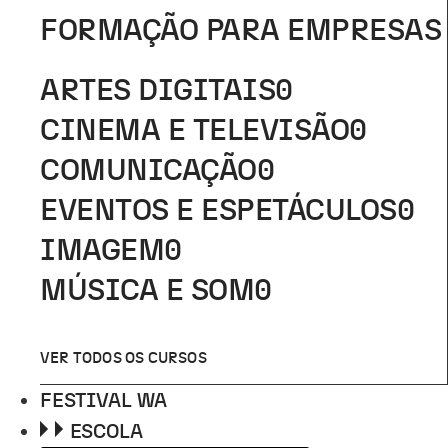
FORMAÇÃO PARA EMPRESAS
ARTES DIGITAIS
0
CINEMA E TELEVISÃO
0
COMUNICAÇÃO
0
EVENTOS E ESPETÁCULOS
0
IMAGEM
0
MÚSICA E SOM
0
VER TODOS OS CURSOS
FESTIVAL WA
ESCOLA