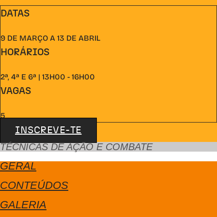
DATAS
9 DE MARÇO A 13 DE ABRIL
HORÁRIOS
2ª, 4ª E 6ª | 13H00 - 16H00
VAGAS
5
INSCREVE-TE
TÉCNICAS DE AÇÃO E COMBATE
GERAL
CONTEÚDOS
GALERIA