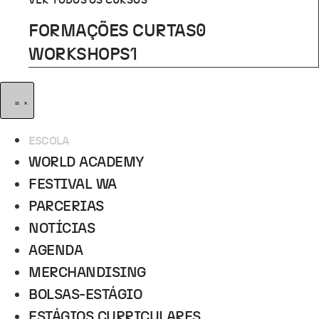
VER TODOS OS CURSOS
FORMAÇÕES CURTAS
0
WORKSHOPS
1
ESCOLA
WORLD ACADEMY
FESTIVAL WA
PARCERIAS
NOTÍCIAS
AGENDA
MERCHANDISING
BOLSAS-ESTÁGIO
ESTÁGIOS CURRICULARES