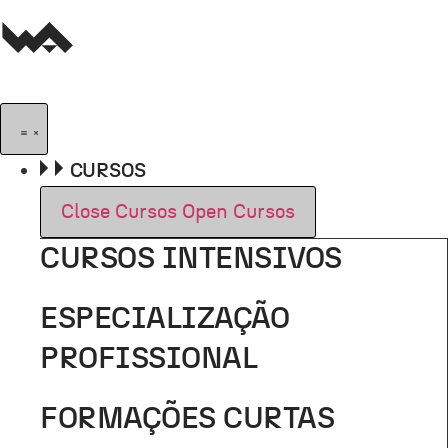
Pular
para
o
conteúdo
CURSOS
Close Cursos
Open Cursos
CURSOS INTENSIVOS
ESPECIALIZAÇÃO
PROFISSIONAL
FORMAÇÕES CURTAS