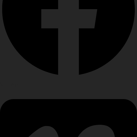
Vimeo