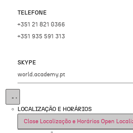
TELEFONE
+351 21 821 0366
+351 935 591 313
SKYPE
world.academy.pt
LOCALIZAÇÃO E HORÁRIOS
Close Localização e Horários
Open Locali