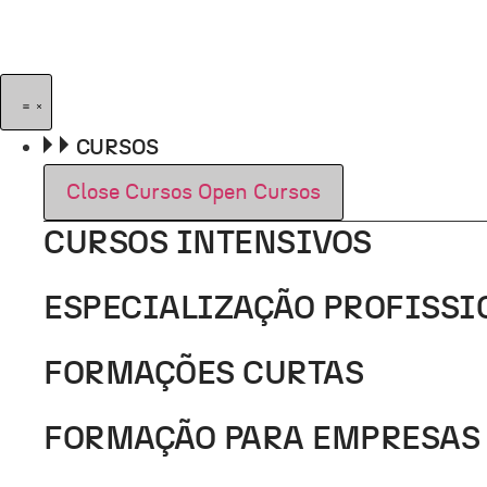
Pular
para
o
conteúdo
CURSOS
Close Cursos
Open Cursos
CURSOS INTENSIVOS
ESPECIALIZAÇÃO PROFISSI
FORMAÇÕES CURTAS
FORMAÇÃO PARA EMPRESAS