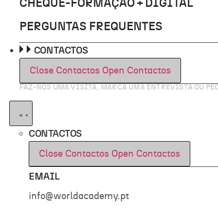
CHEQUE-FORMAÇÃO + DIGITAL
PERGUNTAS FREQUENTES
CONTACTOS
Close Contactos
Open Contactos
FAZ-NOS UMA VISITA, MARCA UMA ENTREVISTA OU P
CONTACTOS
Close Contactos
Open Contactos
EMAIL
info@worldacademy.pt