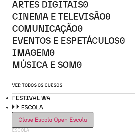
ARTES DIGITAIS
0
CINEMA E TELEVISÃO
0
COMUNICAÇÃO
0
EVENTOS E ESPETÁCULOS
0
IMAGEM
0
MÚSICA E SOM
0
VER TODOS OS CURSOS
FESTIVAL WA
ESCOLA
Close Escola
Open Escola
ESCOLA