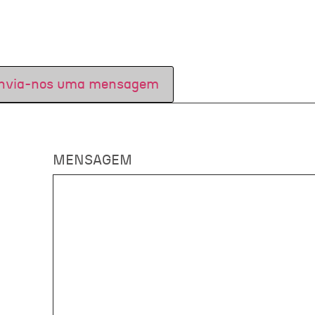
nvia-nos uma mensagem
MENSAGEM