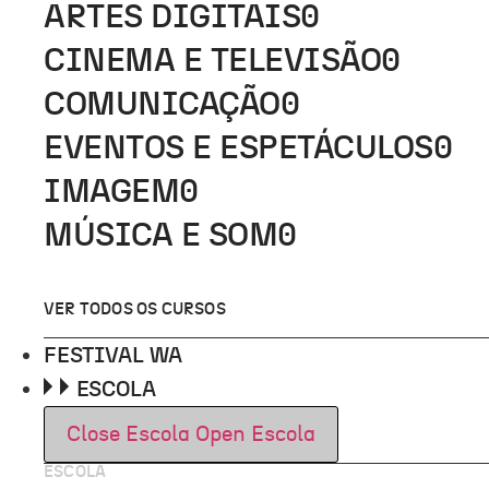
ARTES DIGITAIS
0
CINEMA E TELEVISÃO
0
COMUNICAÇÃO
0
EVENTOS E ESPETÁCULOS
0
IMAGEM
0
MÚSICA E SOM
0
VER TODOS OS CURSOS
FESTIVAL WA
ESCOLA
Close Escola
Open Escola
ESCOLA