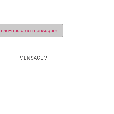
nvia-nos uma mensagem
MENSAGEM