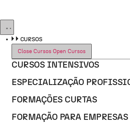
Pular
para
o
conteúdo
CURSOS
Close Cursos
Open Cursos
CURSOS INTENSIVOS
ESPECIALIZAÇÃO PROFISSI
FORMAÇÕES CURTAS
FORMAÇÃO PARA EMPRESAS