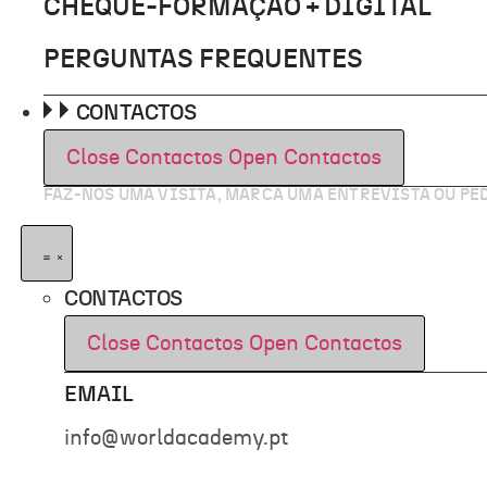
CHEQUE-FORMAÇÃO + DIGITAL
PERGUNTAS FREQUENTES
CONTACTOS
Close Contactos
Open Contactos
FAZ-NOS UMA VISITA, MARCA UMA ENTREVISTA OU P
CONTACTOS
Close Contactos
Open Contactos
EMAIL
info@worldacademy.pt