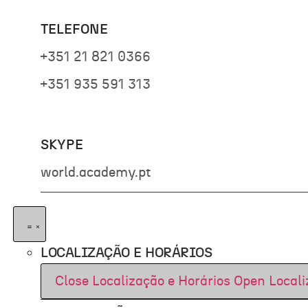
TELEFONE
+351 21 821 0366
+351 935 591 313
SKYPE
world.academy.pt
LOCALIZAÇÃO E HORÁRIOS
Close Localização e Horários
Open Locali