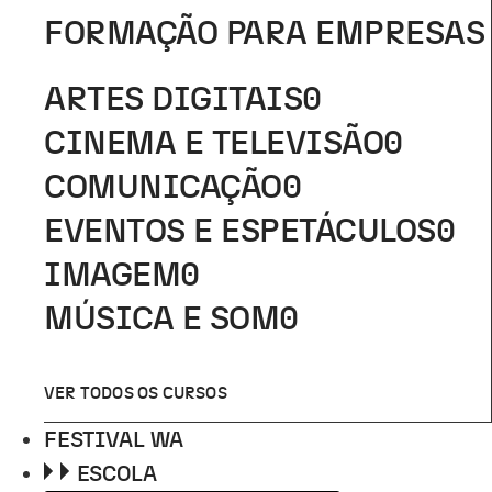
FORMAÇÃO PARA EMPRESAS
ARTES DIGITAIS
0
CINEMA E TELEVISÃO
0
COMUNICAÇÃO
0
EVENTOS E ESPETÁCULOS
0
IMAGEM
0
MÚSICA E SOM
0
VER TODOS OS CURSOS
FESTIVAL WA
ESCOLA