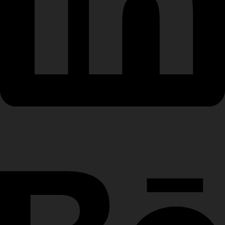
Behance