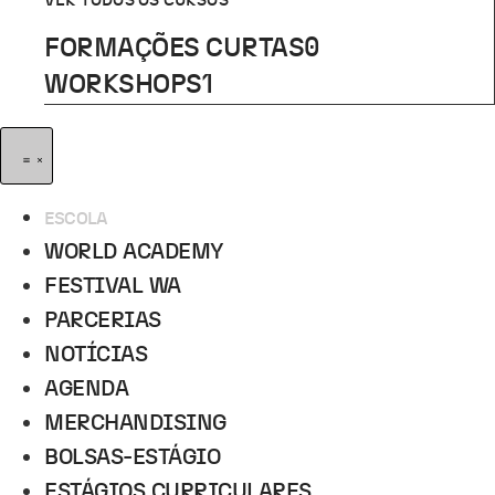
VER TODOS OS CURSOS
FORMAÇÕES CURTAS
0
WORKSHOPS
1
ESCOLA
WORLD ACADEMY
FESTIVAL WA
PARCERIAS
NOTÍCIAS
AGENDA
MERCHANDISING
BOLSAS-ESTÁGIO
ESTÁGIOS CURRICULARES