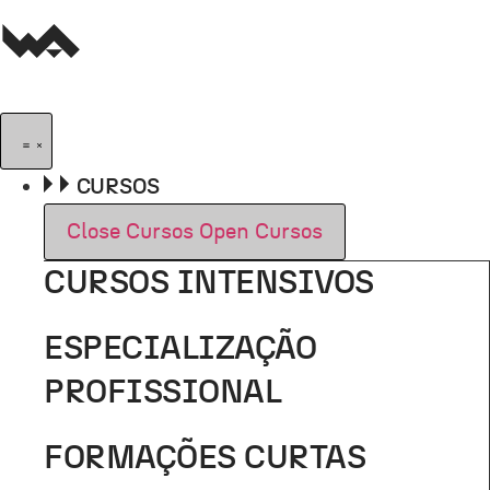
Pular
para
o
conteúdo
CURSOS
Close Cursos
Open Cursos
CURSOS INTENSIVOS
ESPECIALIZAÇÃO
PROFISSIONAL
FORMAÇÕES CURTAS