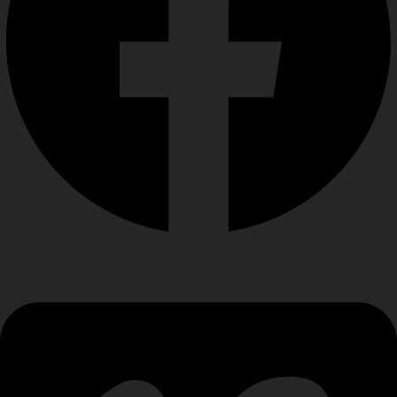
Vimeo