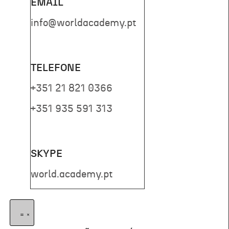
EMAIL
info@worldacademy.pt
TELEFONE
+351 21 821 0366
+351 935 591 313
SKYPE
world.academy.pt