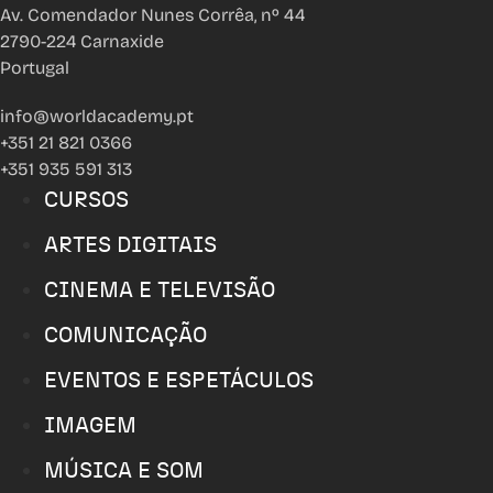
Av. Comendador Nunes Corrêa, nº 44
2790-224 Carnaxide
Portugal
info@worldacademy.pt
+351 21 821 0366
+351 935 591 313
CURSOS
ARTES DIGITAIS
CINEMA E TELEVISÃO
COMUNICAÇÃO
EVENTOS E ESPETÁCULOS
IMAGEM
MÚSICA E SOM