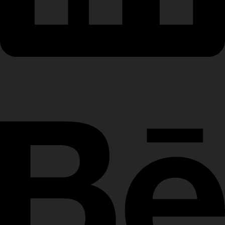
Behance