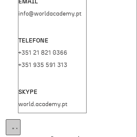
EMAIL
info@worldacademy.pt
TELEFONE
+351 21 821 0366
+351 935 591 313
SKYPE
world.academy.pt