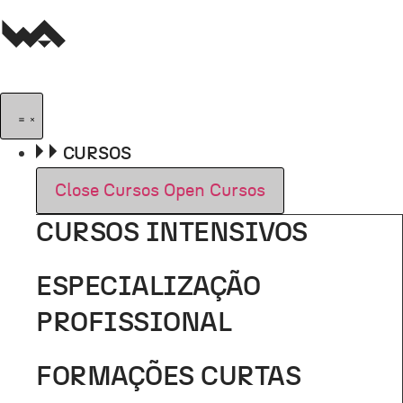
Pular
para
o
conteúdo
CURSOS
Close Cursos
Open Cursos
CURSOS INTENSIVOS
ESPECIALIZAÇÃO
PROFISSIONAL
FORMAÇÕES CURTAS