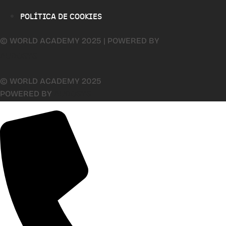
POLÍTICA DE COOKIES
© WORLD ACADEMY 2025 | POWERED BY
AUDOSYS
© WORLD ACADEMY 2025
POWERED BY
AUDOSYS