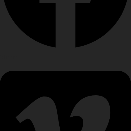
Vimeo