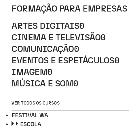
FORMAÇÃO PARA EMPRESAS
ARTES DIGITAIS
0
CINEMA E TELEVISÃO
0
COMUNICAÇÃO
0
EVENTOS E ESPETÁCULOS
0
IMAGEM
0
MÚSICA E SOM
0
VER TODOS OS CURSOS
FESTIVAL WA
ESCOLA