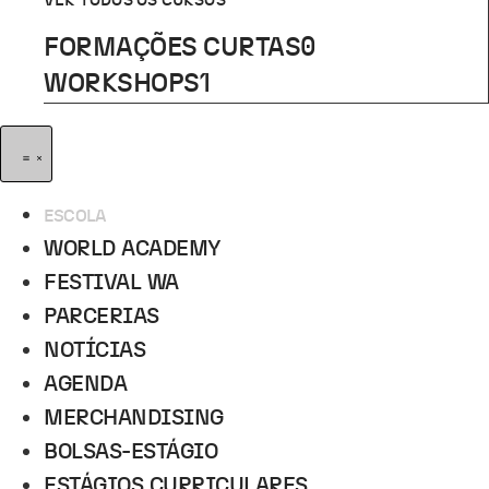
VER TODOS OS CURSOS
FORMAÇÕES CURTAS
0
WORKSHOPS
1
ESCOLA
WORLD ACADEMY
FESTIVAL WA
PARCERIAS
NOTÍCIAS
AGENDA
MERCHANDISING
BOLSAS-ESTÁGIO
ESTÁGIOS CURRICULARES