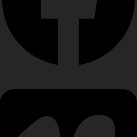
Vimeo