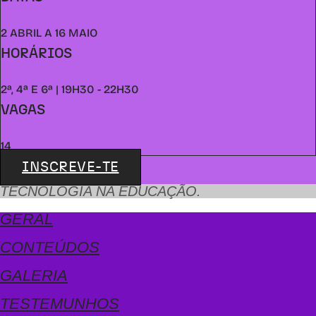
2 ABRIL A 16 MAIO
HORÁRIOS
2ª, 4ª E 6ª | 19H30 - 22H30
VAGAS
14
INSCREVE-TE
TECNOLOGIA NA EDUCAÇÃO.
GERAL
CONTEÚDOS
GALERIA
TESTEMUNHOS