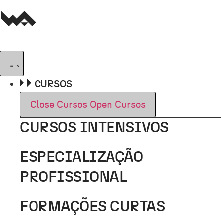
Pular
para
o
conteúdo
CURSOS
Close Cursos
Open Cursos
CURSOS INTENSIVOS
ESPECIALIZAÇÃO
PROFISSIONAL
FORMAÇÕES CURTAS