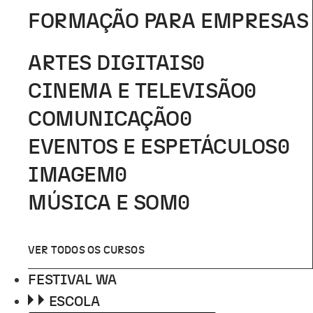
FORMAÇÃO PARA EMPRESAS
ARTES DIGITAIS
0
CINEMA E TELEVISÃO
0
COMUNICAÇÃO
0
EVENTOS E ESPETÁCULOS
0
IMAGEM
0
MÚSICA E SOM
0
VER TODOS OS CURSOS
FESTIVAL WA
ESCOLA