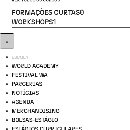
VER TODOS OS CURSOS
FORMAÇÕES CURTAS
0
WORKSHOPS
1
ESCOLA
WORLD ACADEMY
FESTIVAL WA
PARCERIAS
NOTÍCIAS
AGENDA
MERCHANDISING
BOLSAS-ESTÁGIO
ESTÁGIOS CURRICULARES