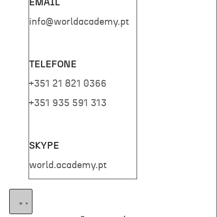
EMAIL
info@worldacademy.pt
TELEFONE
+351 21 821 0366
+351 935 591 313
SKYPE
world.academy.pt