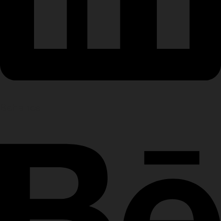
Behance