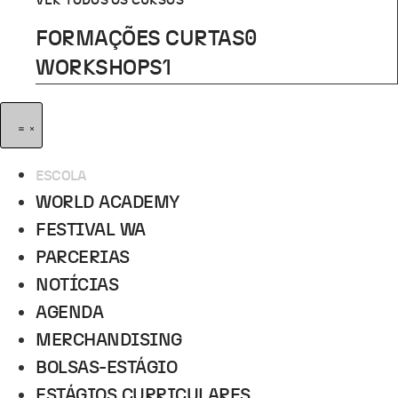
VER TODOS OS CURSOS
FORMAÇÕES CURTAS
0
WORKSHOPS
1
ESCOLA
WORLD ACADEMY
FESTIVAL WA
PARCERIAS
NOTÍCIAS
AGENDA
MERCHANDISING
BOLSAS-ESTÁGIO
ESTÁGIOS CURRICULARES