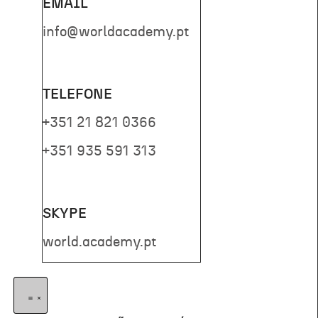
EMAIL
info@worldacademy.pt
TELEFONE
+351 21 821 0366
+351 935 591 313
SKYPE
world.academy.pt