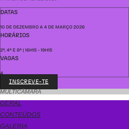
DATAS
10 DE DEZEMBRO A 4 DE MARÇO 2026
HORÁRIOS
2ª, 4ª E 6ª | 16H15 - 19H15
VAGAS
4
INSCREVE-TE
MULTICÂMARA
GERAL
CONTEÚDOS
GALERIA