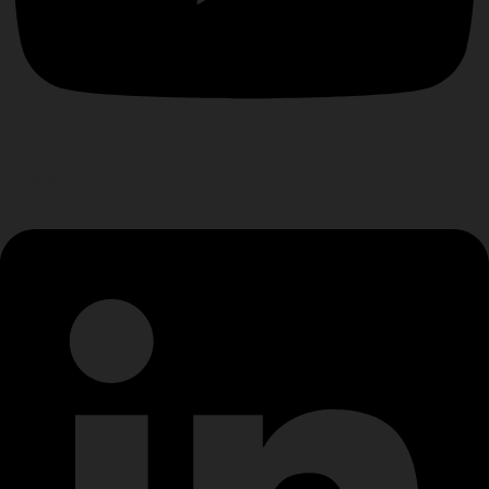
Linkedin