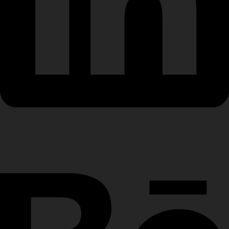
Behance