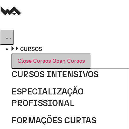
Pular
para
o
conteúdo
CURSOS
Close Cursos
Open Cursos
CURSOS INTENSIVOS
ESPECIALIZAÇÃO
PROFISSIONAL
FORMAÇÕES CURTAS