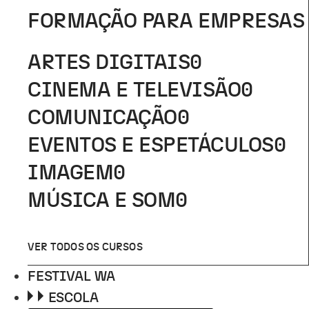
FORMAÇÃO PARA EMPRESAS
ARTES DIGITAIS
0
CINEMA E TELEVISÃO
0
COMUNICAÇÃO
0
EVENTOS E ESPETÁCULOS
0
IMAGEM
0
MÚSICA E SOM
0
VER TODOS OS CURSOS
FESTIVAL WA
ESCOLA