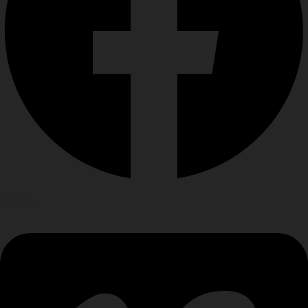
Vimeo