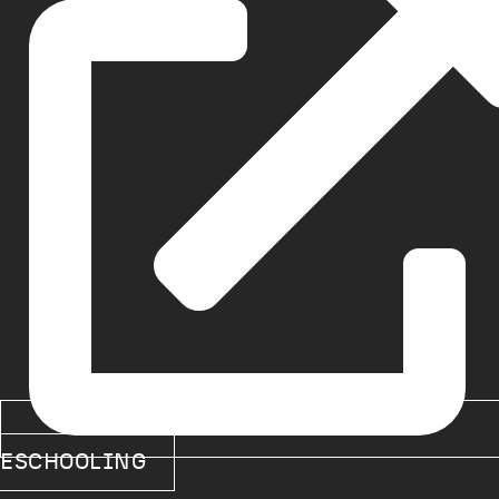
ESCHOOLING