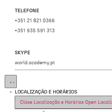
TELEFONE
+351 21 821 0366
+351 935 591 313
SKYPE
world.academy.pt
LOCALIZAÇÃO E HORÁRIOS
Close Localização e Horários
Open Locali