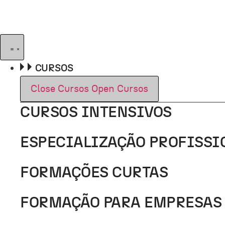
Pular
para
o
conteúdo
CURSOS
Close Cursos
Open Cursos
CURSOS INTENSIVOS
ESPECIALIZAÇÃO PROFISSI
FORMAÇÕES CURTAS
FORMAÇÃO PARA EMPRESAS