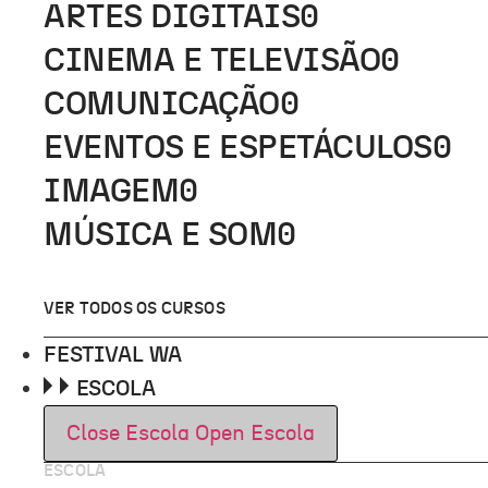
ARTES DIGITAIS
0
CINEMA E TELEVISÃO
0
COMUNICAÇÃO
0
EVENTOS E ESPETÁCULOS
0
IMAGEM
0
MÚSICA E SOM
0
VER TODOS OS CURSOS
FESTIVAL WA
ESCOLA
Close Escola
Open Escola
ESCOLA