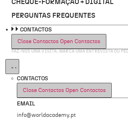
CHEQUE-FORMAÇÃO + DIGITAL
PERGUNTAS FREQUENTES
CONTACTOS
Close Contactos
Open Contactos
FAZ-NOS UMA VISITA, MARCA UMA ENTREVISTA OU P
CONTACTOS
Close Contactos
Open Contactos
EMAIL
info@worldacademy.pt