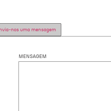
nvia-nos uma mensagem
MENSAGEM