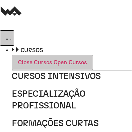
Pular
para
o
conteúdo
CURSOS
Close Cursos
Open Cursos
CURSOS INTENSIVOS
ESPECIALIZAÇÃO
PROFISSIONAL
FORMAÇÕES CURTAS