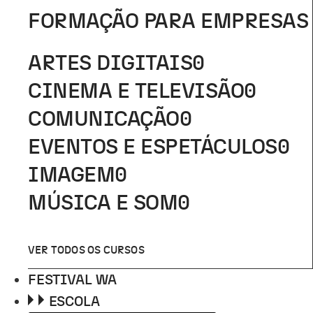
FORMAÇÃO PARA EMPRESAS
ARTES DIGITAIS
0
CINEMA E TELEVISÃO
0
COMUNICAÇÃO
0
EVENTOS E ESPETÁCULOS
0
IMAGEM
0
MÚSICA E SOM
0
VER TODOS OS CURSOS
FESTIVAL WA
ESCOLA