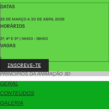
DATAS
25 DE MARÇO A 30 DE ABRIL 2026
HORÁRIOS
3ª, 4ª E 5ª | 14H00 - 18H00
VAGAS
1
INSCREVE-TE
PRINCÍPIOS DA ANIMAÇÃO 3D
GERAL
CONTEÚDOS
GALERIA