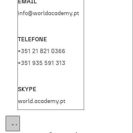
EMAIL
info@worldacademy.pt
TELEFONE
+351 21 821 0366
+351 935 591 313
SKYPE
world.academy.pt