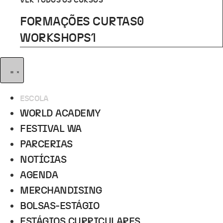
VER TODOS OS CURSOS
FORMAÇÕES CURTAS
0
WORKSHOPS
1
ESCOLA
WORLD ACADEMY
FESTIVAL WA
PARCERIAS
NOTÍCIAS
AGENDA
MERCHANDISING
BOLSAS-ESTÁGIO
ESTÁGIOS CURRICULARES