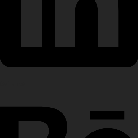
Behance