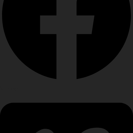
Vimeo