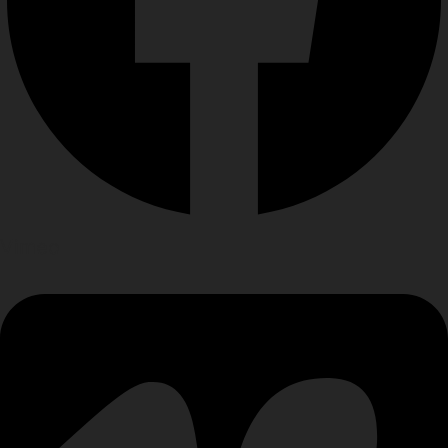
Vimeo