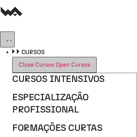
Pular
para
o
conteúdo
CURSOS
Close Cursos
Open Cursos
CURSOS INTENSIVOS
ESPECIALIZAÇÃO
PROFISSIONAL
FORMAÇÕES CURTAS