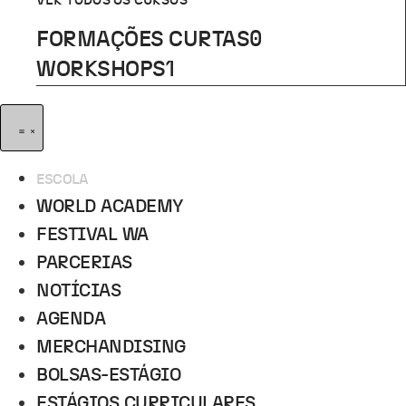
VER TODOS OS CURSOS
FORMAÇÕES CURTAS
0
WORKSHOPS
1
ESCOLA
WORLD ACADEMY
FESTIVAL WA
PARCERIAS
NOTÍCIAS
AGENDA
MERCHANDISING
BOLSAS-ESTÁGIO
ESTÁGIOS CURRICULARES