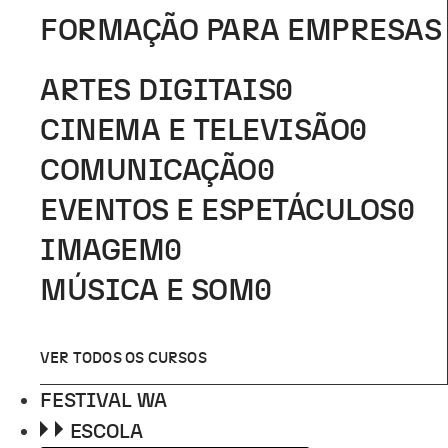
FORMAÇÃO PARA EMPRESAS
ARTES DIGITAIS
0
CINEMA E TELEVISÃO
0
COMUNICAÇÃO
0
EVENTOS E ESPETÁCULOS
0
IMAGEM
0
MÚSICA E SOM
0
VER TODOS OS CURSOS
FESTIVAL WA
ESCOLA