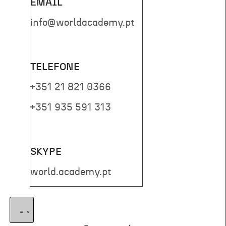
EMAIL
info@worldacademy.pt
TELEFONE
+351 21 821 0366
+351 935 591 313
SKYPE
world.academy.pt