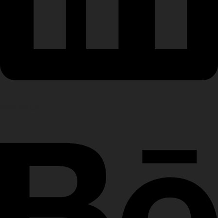
Behance