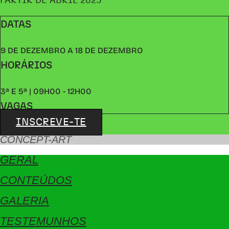
PARTIR DE ABRIL 2025
DATAS
9 DE DEZEMBRO A 18 DE DEZEMBRO
HORÁRIOS
3ª E 5ª | 09H00 - 12H00
VAGAS
INSCREVE-TE
CONCEPT-ART
GERAL
CONTEÚDOS
GALERIA
TESTEMUNHOS