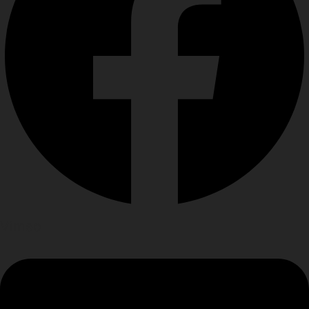
Vimeo