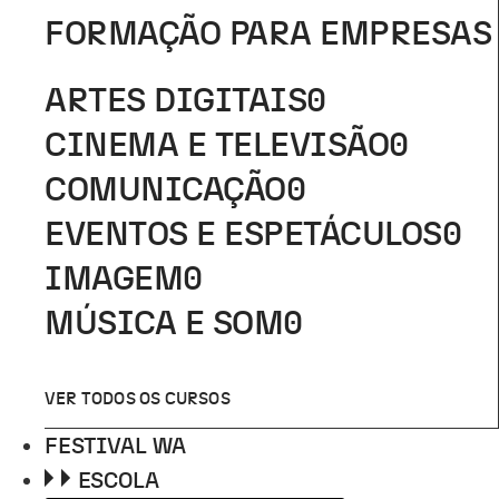
FORMAÇÃO PARA EMPRESAS
ARTES DIGITAIS
0
CINEMA E TELEVISÃO
0
COMUNICAÇÃO
0
EVENTOS E ESPETÁCULOS
0
IMAGEM
0
MÚSICA E SOM
0
VER TODOS OS CURSOS
FESTIVAL WA
ESCOLA