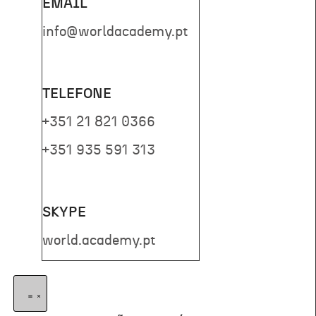
EMAIL
info@worldacademy.pt
TELEFONE
+351 21 821 0366
+351 935 591 313
SKYPE
world.academy.pt