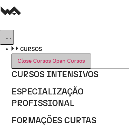
Pular
para
o
conteúdo
CURSOS
Close Cursos
Open Cursos
CURSOS INTENSIVOS
ESPECIALIZAÇÃO
PROFISSIONAL
FORMAÇÕES CURTAS