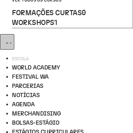
VER TODOS OS CURSOS
FORMAÇÕES CURTAS
0
WORKSHOPS
1
ESCOLA
WORLD ACADEMY
FESTIVAL WA
PARCERIAS
NOTÍCIAS
AGENDA
MERCHANDISING
BOLSAS-ESTÁGIO
ESTÁGIOS CURRICULARES