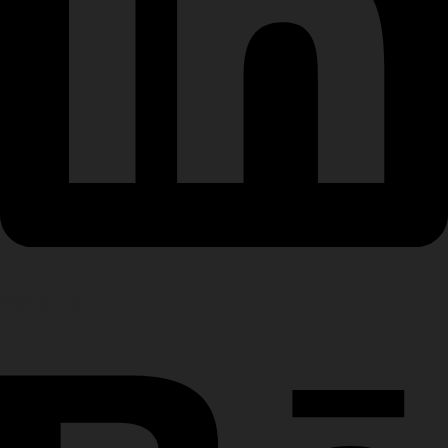
Behance