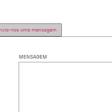
nvia-nos uma mensagem
MENSAGEM