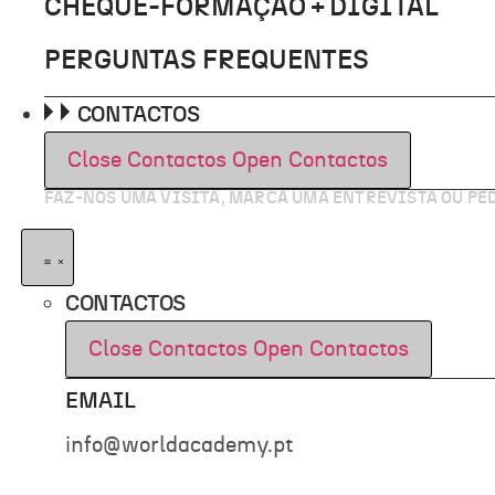
CHEQUE-FORMAÇÃO + DIGITAL
PERGUNTAS FREQUENTES
CONTACTOS
Close Contactos
Open Contactos
FAZ-NOS UMA VISITA, MARCA UMA ENTREVISTA OU P
CONTACTOS
Close Contactos
Open Contactos
EMAIL
info@worldacademy.pt