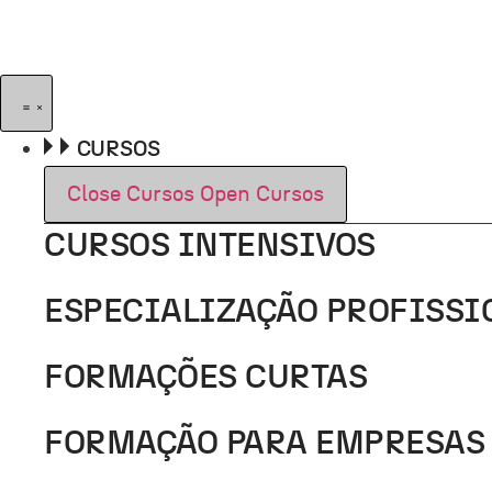
Pular
para
o
conteúdo
CURSOS
Close Cursos
Open Cursos
CURSOS INTENSIVOS
ESPECIALIZAÇÃO PROFISSI
FORMAÇÕES CURTAS
FORMAÇÃO PARA EMPRESAS