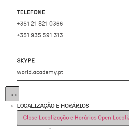
TELEFONE
+351 21 821 0366
+351 935 591 313
SKYPE
world.academy.pt
LOCALIZAÇÃO E HORÁRIOS
Close Localização e Horários
Open Locali