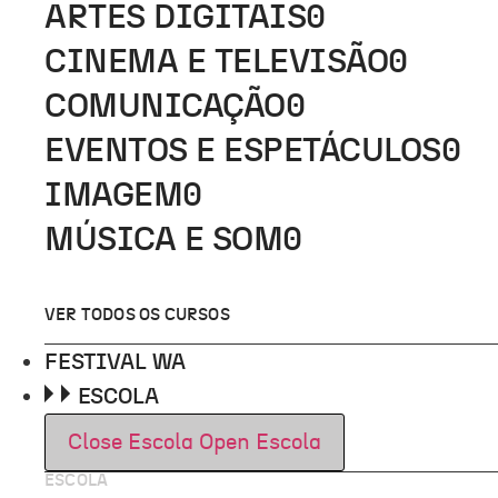
ARTES DIGITAIS
0
CINEMA E TELEVISÃO
0
COMUNICAÇÃO
0
EVENTOS E ESPETÁCULOS
0
IMAGEM
0
MÚSICA E SOM
0
VER TODOS OS CURSOS
FESTIVAL WA
ESCOLA
Close Escola
Open Escola
ESCOLA