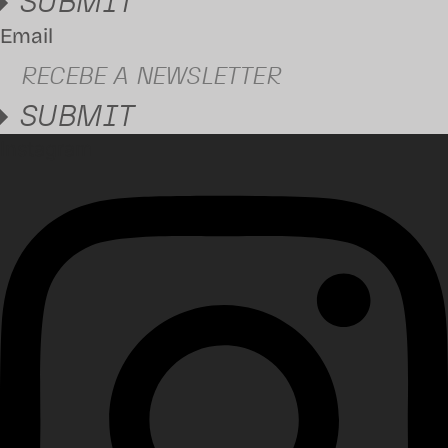
SUBMIT
Email
SUBMIT
Instagram