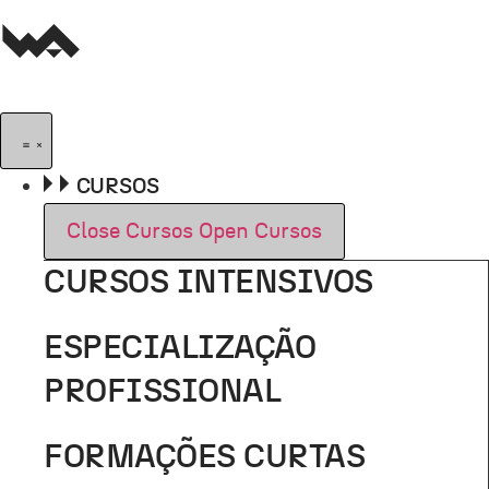
Pular
para
o
conteúdo
CURSOS
Close Cursos
Open Cursos
CURSOS INTENSIVOS
ESPECIALIZAÇÃO
PROFISSIONAL
FORMAÇÕES CURTAS