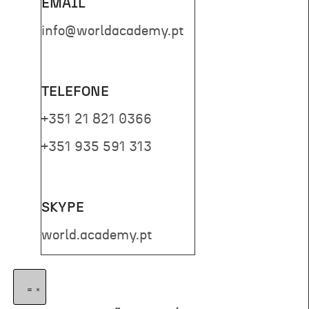
EMAIL
info@worldacademy.pt
TELEFONE
+351 21 821 0366
+351 935 591 313
SKYPE
world.academy.pt