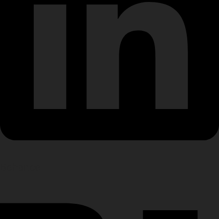
Behance