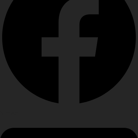
Vimeo