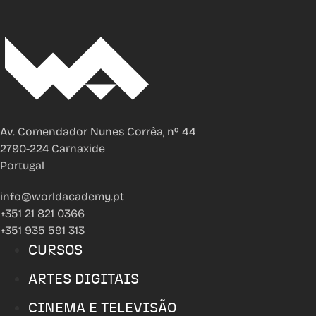
Av. Comendador Nunes Corrêa, nº 44
2790-224 Carnaxide
Portugal
info@worldacademy.pt
+351 21 821 0366
+351 935 591 313
CURSOS
ARTES DIGITAIS
CINEMA E TELEVISÃO