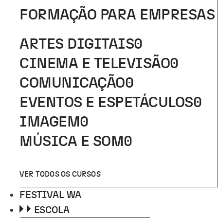
FORMAÇÃO PARA EMPRESAS
ARTES DIGITAIS
0
CINEMA E TELEVISÃO
0
COMUNICAÇÃO
0
EVENTOS E ESPETÁCULOS
0
IMAGEM
0
MÚSICA E SOM
0
VER TODOS OS CURSOS
FESTIVAL WA
ESCOLA