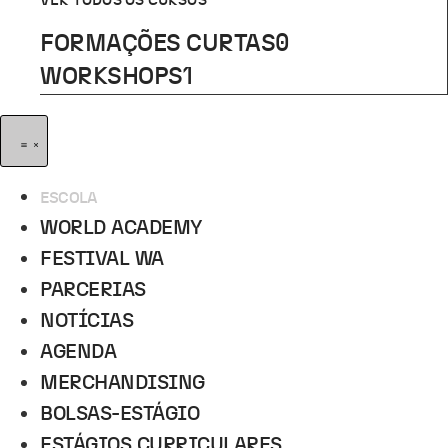
VER TODOS OS CURSOS
FORMAÇÕES CURTAS
0
WORKSHOPS
1
ESCOLA
WORLD ACADEMY
FESTIVAL WA
PARCERIAS
NOTÍCIAS
AGENDA
MERCHANDISING
BOLSAS-ESTÁGIO
ESTÁGIOS CURRICULARES