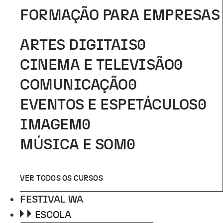
FORMAÇÃO PARA EMPRESAS
ARTES DIGITAIS
0
CINEMA E TELEVISÃO
0
COMUNICAÇÃO
0
EVENTOS E ESPETÁCULOS
0
IMAGEM
0
MÚSICA E SOM
0
VER TODOS OS CURSOS
FESTIVAL WA
ESCOLA