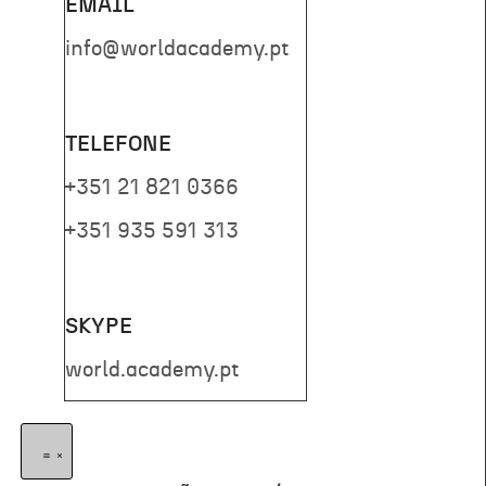
EMAIL
info@worldacademy.pt
TELEFONE
+351 21 821 0366
+351 935 591 313
SKYPE
world.academy.pt