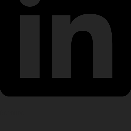
Behance