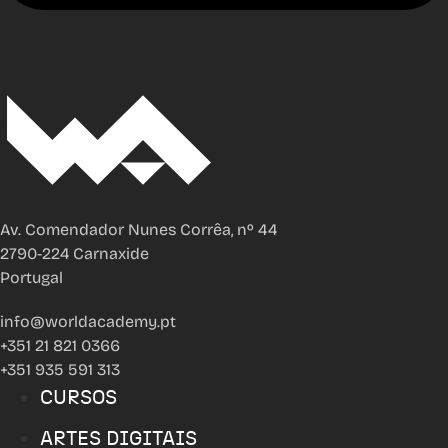
Av. Comendador Nunes Corrêa, nº 44
2790-224 Carnaxide
Portugal
info@worldacademy.pt
+351 21 821 0366
+351 935 591 313
CURSOS
ARTES DIGITAIS