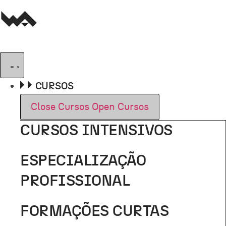
Pular
para
o
conteúdo
CURSOS
Close Cursos
Open Cursos
CURSOS INTENSIVOS
ESPECIALIZAÇÃO
PROFISSIONAL
FORMAÇÕES CURTAS