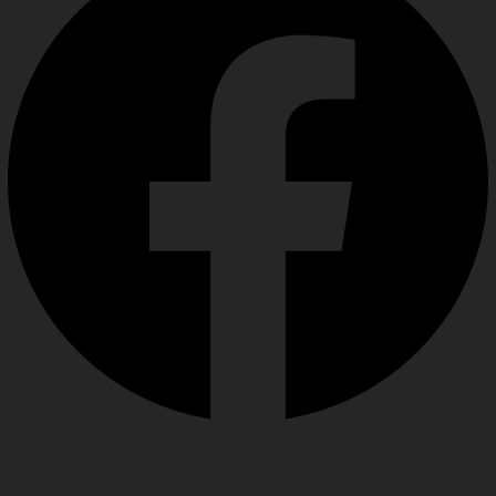
Vimeo