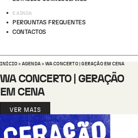
E AINDA
PERGUNTAS FREQUENTES
CONTACTOS
INÍCIO
»
AGENDA
»
WA CONCERTO | GERAÇÃO EM CENA
WA CONCERTO | GERAÇÃO
EM CENA
VER MAIS