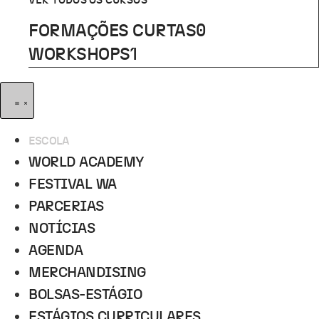
VER TODOS OS CURSOS
FORMAÇÕES CURTAS
0
WORKSHOPS
1
ESCOLA
WORLD ACADEMY
FESTIVAL WA
PARCERIAS
NOTÍCIAS
AGENDA
MERCHANDISING
BOLSAS-ESTÁGIO
ESTÁGIOS CURRICULARES