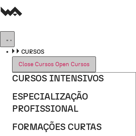
Pular
para
o
conteúdo
CURSOS
Close Cursos
Open Cursos
CURSOS INTENSIVOS
ESPECIALIZAÇÃO
PROFISSIONAL
FORMAÇÕES CURTAS