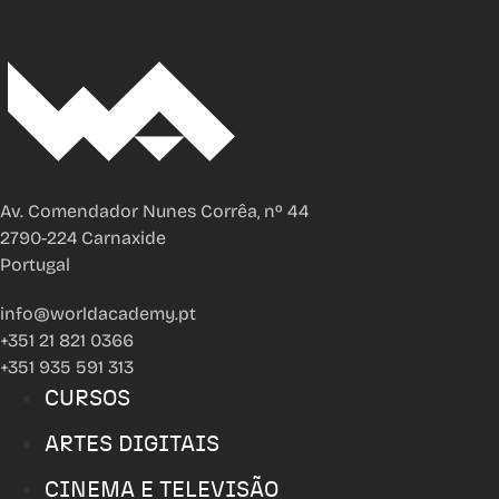
Av. Comendador Nunes Corrêa, nº 44
2790-224 Carnaxide
Portugal
info@worldacademy.pt
+351 21 821 0366
+351 935 591 313
CURSOS
ARTES DIGITAIS
CINEMA E TELEVISÃO