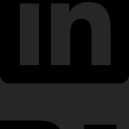
Behance