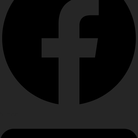
Vimeo