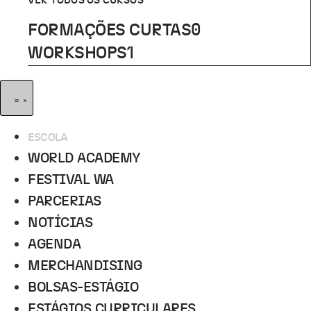
VER TODOS OS CURSOS
FORMAÇÕES CURTAS
0
WORKSHOPS
1
ESCOLA
WORLD ACADEMY
FESTIVAL WA
PARCERIAS
NOTÍCIAS
AGENDA
MERCHANDISING
BOLSAS-ESTÁGIO
ESTÁGIOS CURRICULARES