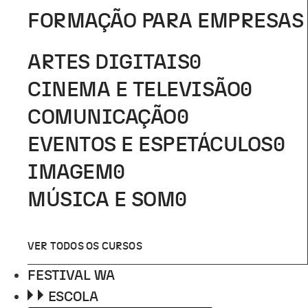
FORMAÇÃO PARA EMPRESAS
ARTES DIGITAIS
0
CINEMA E TELEVISÃO
0
COMUNICAÇÃO
0
EVENTOS E ESPETÁCULOS
0
IMAGEM
0
MÚSICA E SOM
0
VER TODOS OS CURSOS
FESTIVAL WA
ESCOLA