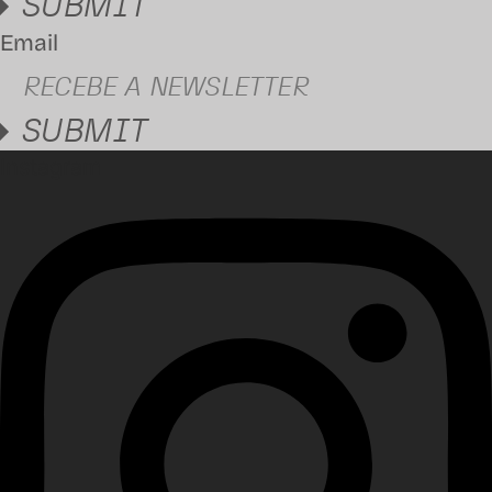
SUBMIT
Email
SUBMIT
Instagram