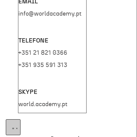
EMAIL
info@worldacademy.pt
TELEFONE
+351 21 821 0366
+351 935 591 313
SKYPE
world.academy.pt