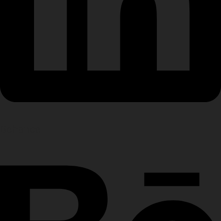
Behance