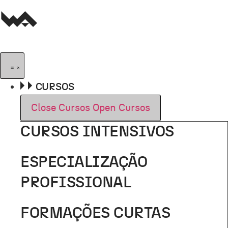
Pular
para
o
conteúdo
CURSOS
Close Cursos
Open Cursos
CURSOS INTENSIVOS
ESPECIALIZAÇÃO
PROFISSIONAL
FORMAÇÕES CURTAS