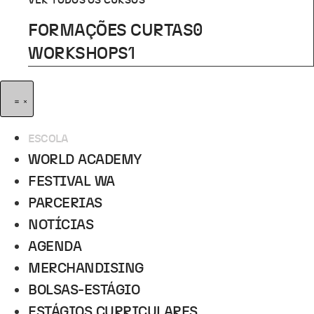
VER TODOS OS CURSOS
FORMAÇÕES CURTAS
0
WORKSHOPS
1
ESCOLA
WORLD ACADEMY
FESTIVAL WA
PARCERIAS
NOTÍCIAS
AGENDA
MERCHANDISING
BOLSAS-ESTÁGIO
ESTÁGIOS CURRICULARES