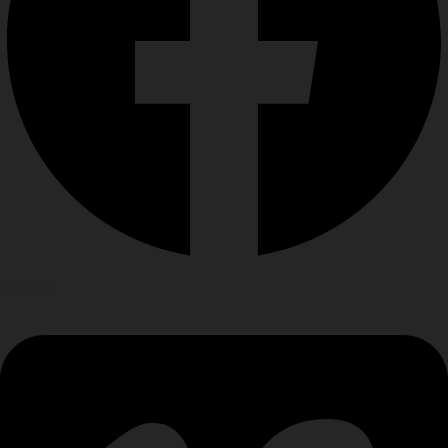
Vimeo