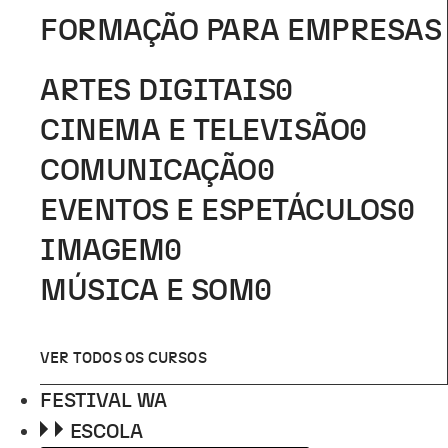
FORMAÇÃO PARA EMPRESAS
ARTES DIGITAIS
0
CINEMA E TELEVISÃO
0
COMUNICAÇÃO
0
EVENTOS E ESPETÁCULOS
0
IMAGEM
0
MÚSICA E SOM
0
VER TODOS OS CURSOS
FESTIVAL WA
ESCOLA