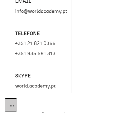
EMAIL
info@worldacademy.pt
TELEFONE
+351 21 821 0366
+351 935 591 313
SKYPE
world.academy.pt