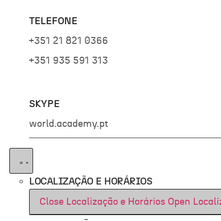
TELEFONE
+351 21 821 0366
+351 935 591 313
SKYPE
world.academy.pt
LOCALIZAÇÃO E HORÁRIOS
Close Localização e Horários
Open Locali