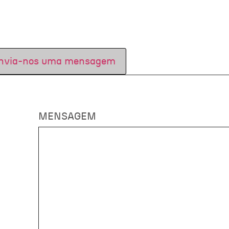
nvia-nos uma mensagem
MENSAGEM