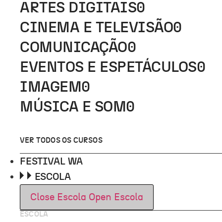
ARTES DIGITAIS
0
CINEMA E TELEVISÃO
0
COMUNICAÇÃO
0
EVENTOS E ESPETÁCULOS
0
IMAGEM
0
MÚSICA E SOM
0
VER TODOS OS CURSOS
FESTIVAL WA
ESCOLA
Close Escola
Open Escola
ESCOLA