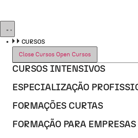
Pular
para
o
conteúdo
CURSOS
Close Cursos
Open Cursos
CURSOS INTENSIVOS
ESPECIALIZAÇÃO PROFISSI
FORMAÇÕES CURTAS
FORMAÇÃO PARA EMPRESAS