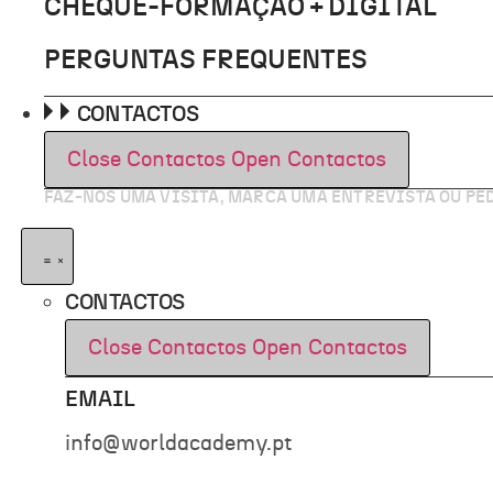
CHEQUE-FORMAÇÃO + DIGITAL
PERGUNTAS FREQUENTES
CONTACTOS
Close Contactos
Open Contactos
FAZ-NOS UMA VISITA, MARCA UMA ENTREVISTA OU P
CONTACTOS
Close Contactos
Open Contactos
EMAIL
info@worldacademy.pt