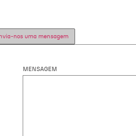
nvia-nos uma mensagem
MENSAGEM