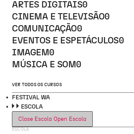
ARTES DIGITAIS
0
CINEMA E TELEVISÃO
0
COMUNICAÇÃO
0
EVENTOS E ESPETÁCULOS
0
IMAGEM
0
MÚSICA E SOM
0
VER TODOS OS CURSOS
FESTIVAL WA
ESCOLA
Close Escola
Open Escola
ESCOLA