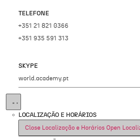
TELEFONE
+351 21 821 0366
+351 935 591 313
SKYPE
world.academy.pt
LOCALIZAÇÃO E HORÁRIOS
Close Localização e Horários
Open Locali