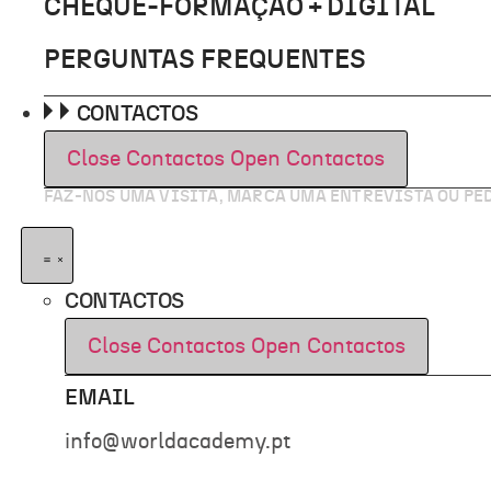
CHEQUE-FORMAÇÃO + DIGITAL
PERGUNTAS FREQUENTES
CONTACTOS
Close Contactos
Open Contactos
FAZ-NOS UMA VISITA, MARCA UMA ENTREVISTA OU P
CONTACTOS
Close Contactos
Open Contactos
EMAIL
info@worldacademy.pt