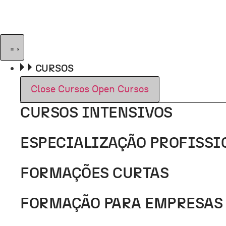
Pular
para
o
conteúdo
CURSOS
Close Cursos
Open Cursos
CURSOS INTENSIVOS
ESPECIALIZAÇÃO PROFISSI
FORMAÇÕES CURTAS
FORMAÇÃO PARA EMPRESAS