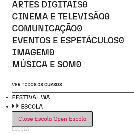
ARTES DIGITAIS
0
CINEMA E TELEVISÃO
0
COMUNICAÇÃO
0
EVENTOS E ESPETÁCULOS
0
IMAGEM
0
MÚSICA E SOM
0
VER TODOS OS CURSOS
FESTIVAL WA
ESCOLA
Close Escola
Open Escola
ESCOLA