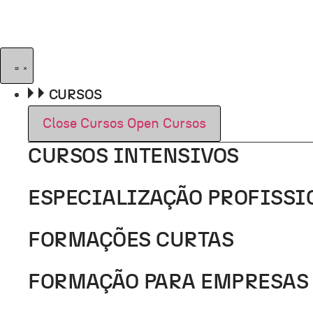
Pular
para
o
conteúdo
CURSOS
Close Cursos
Open Cursos
CURSOS INTENSIVOS
ESPECIALIZAÇÃO PROFISSI
FORMAÇÕES CURTAS
FORMAÇÃO PARA EMPRESAS