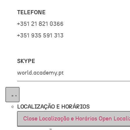
TELEFONE
+351 21 821 0366
+351 935 591 313
SKYPE
world.academy.pt
LOCALIZAÇÃO E HORÁRIOS
Close Localização e Horários
Open Locali