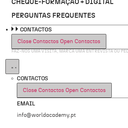
CHEQUE-FORMAÇÃO + DIGITAL
PERGUNTAS FREQUENTES
CONTACTOS
Close Contactos
Open Contactos
FAZ-NOS UMA VISITA, MARCA UMA ENTREVISTA OU P
CONTACTOS
Close Contactos
Open Contactos
EMAIL
info@worldacademy.pt