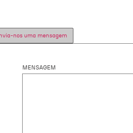
nvia-nos uma mensagem
MENSAGEM