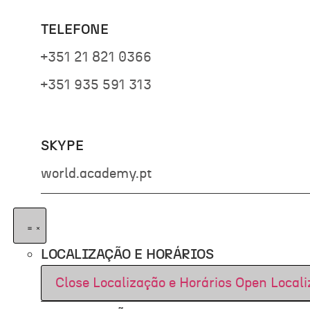
TELEFONE
+351 21 821 0366
+351 935 591 313
SKYPE
world.academy.pt
LOCALIZAÇÃO E HORÁRIOS
Close Localização e Horários
Open Locali