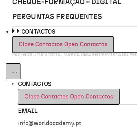
CHEQUE-FORMAÇÃO + DIGITAL
PERGUNTAS FREQUENTES
CONTACTOS
Close Contactos
Open Contactos
FAZ-NOS UMA VISITA, MARCA UMA ENTREVISTA OU P
CONTACTOS
Close Contactos
Open Contactos
EMAIL
info@worldacademy.pt