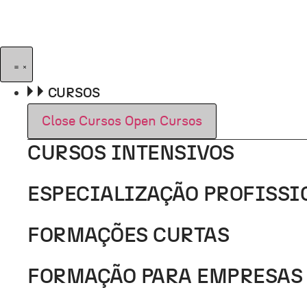
Pular
para
o
conteúdo
CURSOS
Close Cursos
Open Cursos
CURSOS INTENSIVOS
ESPECIALIZAÇÃO PROFISSI
FORMAÇÕES CURTAS
FORMAÇÃO PARA EMPRESAS