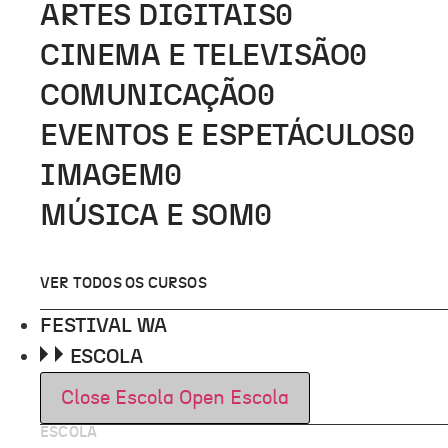
ARTES DIGITAIS
0
CINEMA E TELEVISÃO
0
COMUNICAÇÃO
0
EVENTOS E ESPETÁCULOS
0
IMAGEM
0
MÚSICA E SOM
0
VER TODOS OS CURSOS
FESTIVAL WA
ESCOLA
Close Escola
Open Escola
ESCOLA