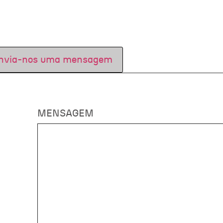
nvia-nos uma mensagem
MENSAGEM