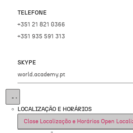
TELEFONE
+351 21 821 0366
+351 935 591 313
SKYPE
world.academy.pt
LOCALIZAÇÃO E HORÁRIOS
Close Localização e Horários
Open Locali