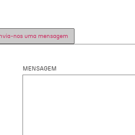
nvia-nos uma mensagem
MENSAGEM