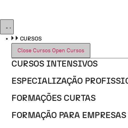
Pular
para
o
conteúdo
CURSOS
Close Cursos
Open Cursos
CURSOS INTENSIVOS
ESPECIALIZAÇÃO PROFISSI
FORMAÇÕES CURTAS
FORMAÇÃO PARA EMPRESAS