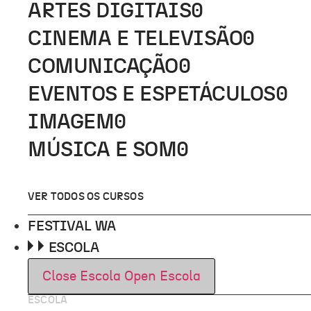
ARTES DIGITAIS
0
CINEMA E TELEVISÃO
0
COMUNICAÇÃO
0
EVENTOS E ESPETÁCULOS
0
IMAGEM
0
MÚSICA E SOM
0
VER TODOS OS CURSOS
FESTIVAL WA
ESCOLA
Close Escola
Open Escola
ESCOLA