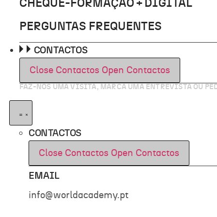
CHEQUE-FORMAÇÃO + DIGITAL
PERGUNTAS FREQUENTES
CONTACTOS
Close Contactos
Open Contactos
FAZ-NOS UMA VISITA, MARCA UMA ENTREVISTA OU P
CONTACTOS
Close Contactos
Open Contactos
EMAIL
info@worldacademy.pt