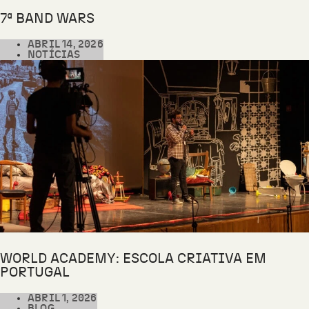
7ª BAND WARS
ABRIL 14, 2026
NOTÍCIAS
WORLD ACADEMY: ESCOLA CRIATIVA EM
PORTUGAL
ABRIL 1, 2026
BLOG