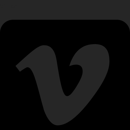
Vimeo