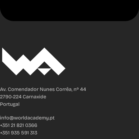
Av. Comendador Nunes Corrêa, nº 44
2790-224 Carnaxide
Portugal
info@worldacademy.pt
+351 21 821 0366
+351 935 591 313