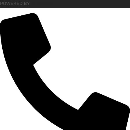
POWERED BY
AUDOSYS