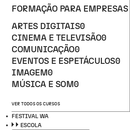
FORMAÇÃO PARA EMPRESAS
ARTES DIGITAIS
0
CINEMA E TELEVISÃO
0
COMUNICAÇÃO
0
EVENTOS E ESPETÁCULOS
0
IMAGEM
0
MÚSICA E SOM
0
VER TODOS OS CURSOS
FESTIVAL WA
ESCOLA