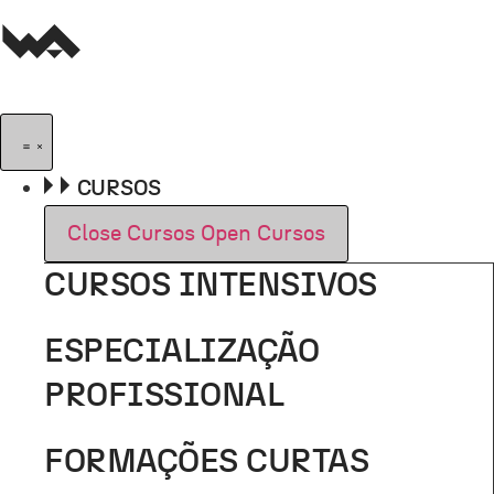
Pular
para
o
conteúdo
CURSOS
Close Cursos
Open Cursos
CURSOS INTENSIVOS
ESPECIALIZAÇÃO
PROFISSIONAL
FORMAÇÕES CURTAS