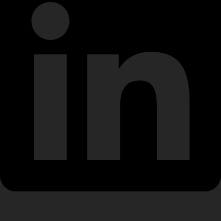
Behance