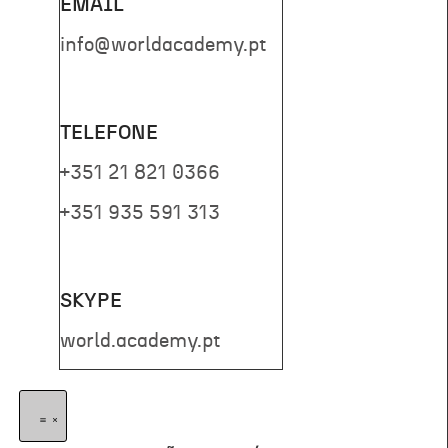
EMAIL
info@worldacademy.pt
TELEFONE
+351 21 821 0366
+351 935 591 313
SKYPE
world.academy.pt