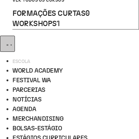
VER TODOS OS CURSOS
FORMAÇÕES CURTAS
0
WORKSHOPS
1
ESCOLA
WORLD ACADEMY
FESTIVAL WA
PARCERIAS
NOTÍCIAS
AGENDA
MERCHANDISING
BOLSAS-ESTÁGIO
ESTÁGIOS CURRICULARES