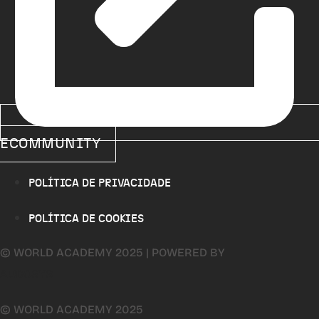
ECOMMUNITY
POLÍTICA DE PRIVACIDADE
POLÍTICA DE COOKIES
© WORLD ACADEMY 2025 | POWERED BY
AUDOSYS
© WORLD ACADEMY 2025