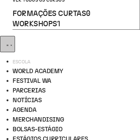
VER TODOS OS CURSOS
FORMAÇÕES CURTAS
0
WORKSHOPS
1
ESCOLA
WORLD ACADEMY
FESTIVAL WA
PARCERIAS
NOTÍCIAS
AGENDA
MERCHANDISING
BOLSAS-ESTÁGIO
ESTÁGIOS CURRICULARES