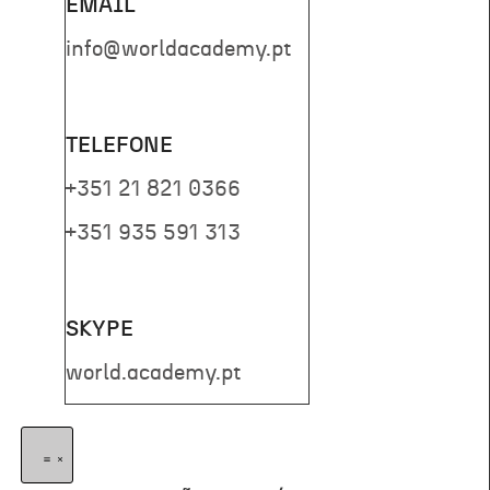
EMAIL
info@worldacademy.pt
TELEFONE
+351 21 821 0366
+351 935 591 313
SKYPE
world.academy.pt