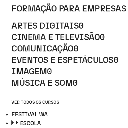
FORMAÇÃO PARA EMPRESAS
ARTES DIGITAIS
0
CINEMA E TELEVISÃO
0
COMUNICAÇÃO
0
EVENTOS E ESPETÁCULOS
0
IMAGEM
0
MÚSICA E SOM
0
VER TODOS OS CURSOS
FESTIVAL WA
ESCOLA