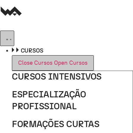
Pular
para
o
conteúdo
CURSOS
Close Cursos
Open Cursos
CURSOS INTENSIVOS
ESPECIALIZAÇÃO
PROFISSIONAL
FORMAÇÕES CURTAS