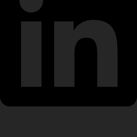
Behance