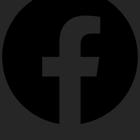
Vimeo