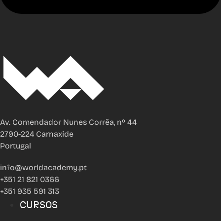
Av. Comendador Nunes Corrêa, nº 44
2790-224 Carnaxide
Portugal
info@worldacademy.pt
+351 21 821 0366
+351 935 591 313
CURSOS