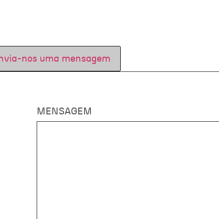
nvia-nos uma mensagem
MENSAGEM