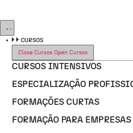
Pular
para
o
conteúdo
CURSOS
Close Cursos
Open Cursos
CURSOS INTENSIVOS
ESPECIALIZAÇÃO PROFISSI
FORMAÇÕES CURTAS
FORMAÇÃO PARA EMPRESAS