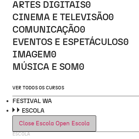
ARTES DIGITAIS
0
CINEMA E TELEVISÃO
0
COMUNICAÇÃO
0
EVENTOS E ESPETÁCULOS
0
IMAGEM
0
MÚSICA E SOM
0
VER TODOS OS CURSOS
FESTIVAL WA
ESCOLA
Close Escola
Open Escola
ESCOLA