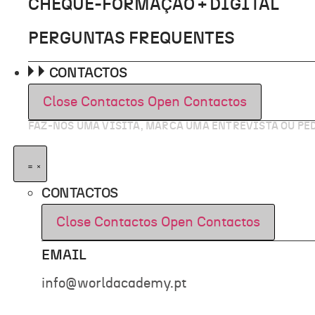
CHEQUE-FORMAÇÃO + DIGITAL
PERGUNTAS FREQUENTES
CONTACTOS
Close Contactos
Open Contactos
FAZ-NOS UMA VISITA, MARCA UMA ENTREVISTA OU P
CONTACTOS
Close Contactos
Open Contactos
EMAIL
info@worldacademy.pt