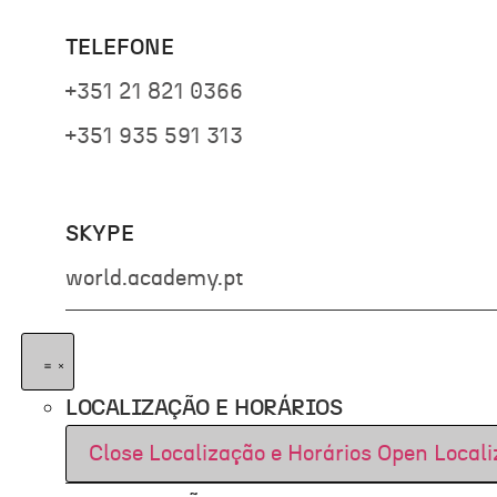
TELEFONE
+351 21 821 0366
+351 935 591 313
SKYPE
world.academy.pt
LOCALIZAÇÃO E HORÁRIOS
Close Localização e Horários
Open Locali