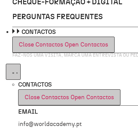
CHEQUE-FORMAÇÃO + DIGITAL
PERGUNTAS FREQUENTES
CONTACTOS
Close Contactos
Open Contactos
FAZ-NOS UMA VISITA, MARCA UMA ENTREVISTA OU P
CONTACTOS
Close Contactos
Open Contactos
EMAIL
info@worldacademy.pt