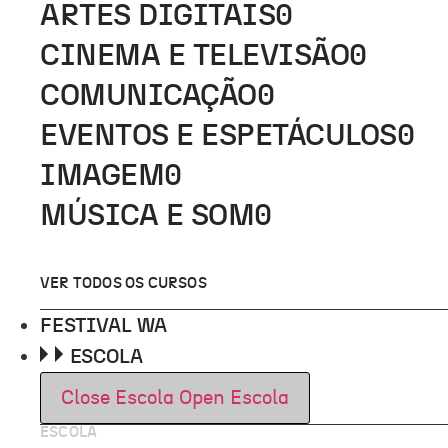
ARTES DIGITAIS
0
CINEMA E TELEVISÃO
0
COMUNICAÇÃO
0
EVENTOS E ESPETÁCULOS
0
IMAGEM
0
MÚSICA E SOM
0
VER TODOS OS CURSOS
FESTIVAL WA
ESCOLA
Close Escola
Open Escola
ESCOLA