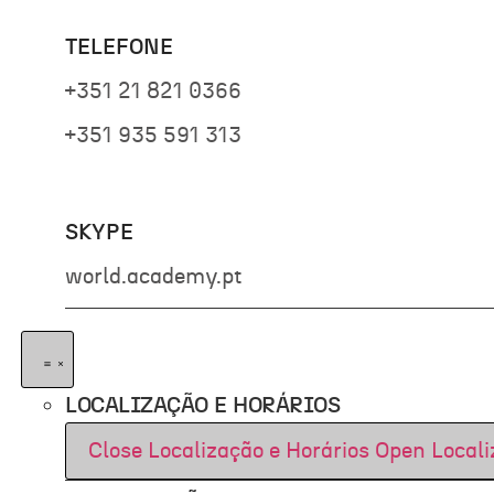
TELEFONE
+351 21 821 0366
+351 935 591 313
SKYPE
world.academy.pt
LOCALIZAÇÃO E HORÁRIOS
Close Localização e Horários
Open Locali