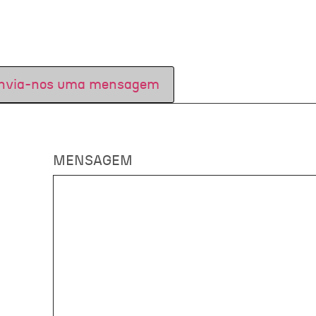
nvia-nos uma mensagem
MENSAGEM