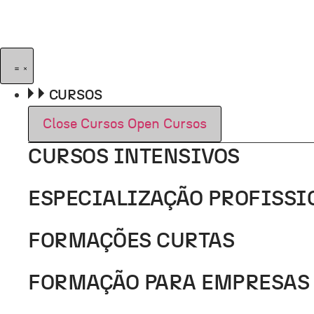
Pular
para
o
conteúdo
CURSOS
Close Cursos
Open Cursos
CURSOS INTENSIVOS
ESPECIALIZAÇÃO PROFISSI
FORMAÇÕES CURTAS
FORMAÇÃO PARA EMPRESAS