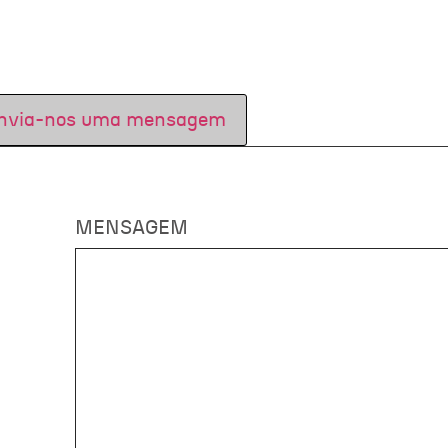
nvia-nos uma mensagem
MENSAGEM