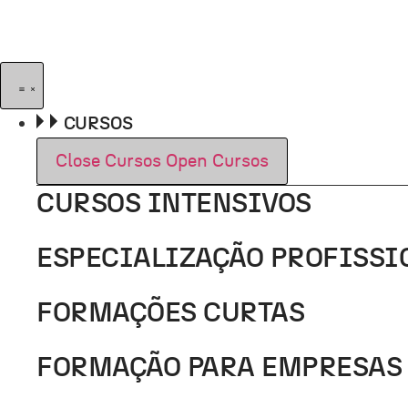
Pular
para
o
conteúdo
CURSOS
Close Cursos
Open Cursos
CURSOS INTENSIVOS
ESPECIALIZAÇÃO PROFISSI
FORMAÇÕES CURTAS
FORMAÇÃO PARA EMPRESAS