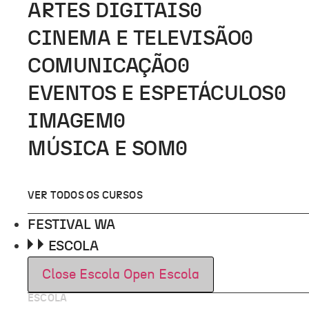
ARTES DIGITAIS
0
CINEMA E TELEVISÃO
0
COMUNICAÇÃO
0
EVENTOS E ESPETÁCULOS
0
IMAGEM
0
MÚSICA E SOM
0
VER TODOS OS CURSOS
FESTIVAL WA
ESCOLA
Close Escola
Open Escola
ESCOLA