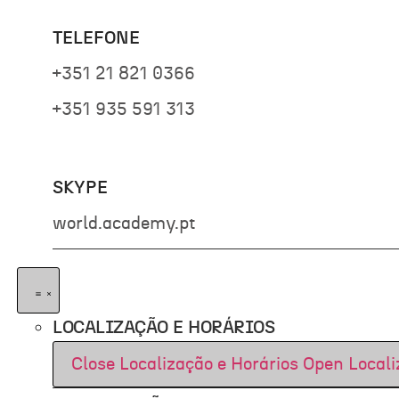
TELEFONE
+351 21 821 0366
+351 935 591 313
SKYPE
world.academy.pt
LOCALIZAÇÃO E HORÁRIOS
Close Localização e Horários
Open Locali