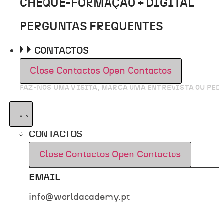
CHEQUE-FORMAÇÃO + DIGITAL
PERGUNTAS FREQUENTES
CONTACTOS
Close Contactos
Open Contactos
FAZ-NOS UMA VISITA, MARCA UMA ENTREVISTA OU P
CONTACTOS
Close Contactos
Open Contactos
EMAIL
info@worldacademy.pt