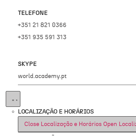
TELEFONE
+351 21 821 0366
+351 935 591 313
SKYPE
world.academy.pt
LOCALIZAÇÃO E HORÁRIOS
Close Localização e Horários
Open Locali