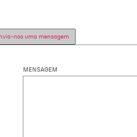
nvia-nos uma mensagem
MENSAGEM