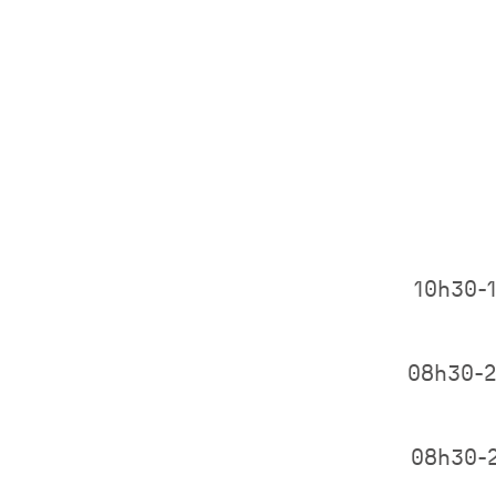
10h30-
08h30-
08h30-