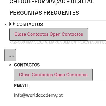
CHEQUE-FORMAÇÃO + DIGITAL
PERGUNTAS FREQUENTES
CONTACTOS
Close Contactos
Open Contactos
FAZ-NOS UMA VISITA, MARCA UMA ENTREVISTA OU P
CONTACTOS
Close Contactos
Open Contactos
EMAIL
info@worldacademy.pt