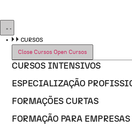
Pular
para
o
conteúdo
CURSOS
Close Cursos
Open Cursos
CURSOS INTENSIVOS
ESPECIALIZAÇÃO PROFISSI
FORMAÇÕES CURTAS
FORMAÇÃO PARA EMPRESAS