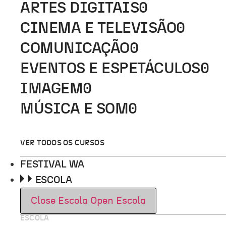
ARTES DIGITAIS
0
CINEMA E TELEVISÃO
0
COMUNICAÇÃO
0
EVENTOS E ESPETÁCULOS
0
IMAGEM
0
MÚSICA E SOM
0
VER TODOS OS CURSOS
FESTIVAL WA
ESCOLA
Close Escola
Open Escola
ESCOLA