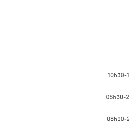
10h30-
08h30-
08h30-