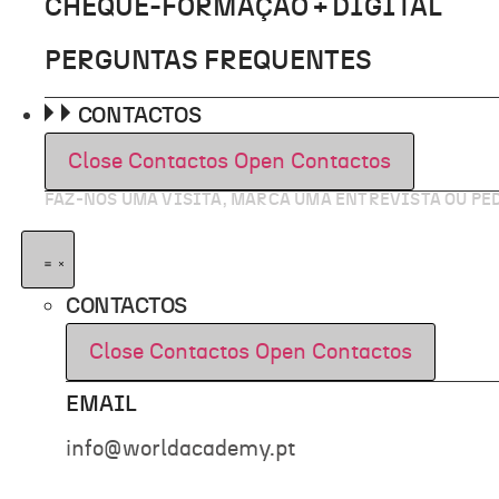
CHEQUE-FORMAÇÃO + DIGITAL
PERGUNTAS FREQUENTES
CONTACTOS
Close Contactos
Open Contactos
FAZ-NOS UMA VISITA, MARCA UMA ENTREVISTA OU P
CONTACTOS
Close Contactos
Open Contactos
EMAIL
info@worldacademy.pt