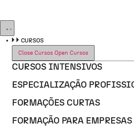
Pular
para
o
conteúdo
CURSOS
Close Cursos
Open Cursos
CURSOS INTENSIVOS
ESPECIALIZAÇÃO PROFISSI
FORMAÇÕES CURTAS
FORMAÇÃO PARA EMPRESAS