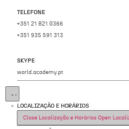
TELEFONE
+351 21 821 0366
+351 935 591 313
SKYPE
world.academy.pt
LOCALIZAÇÃO E HORÁRIOS
Close Localização e Horários
Open Locali