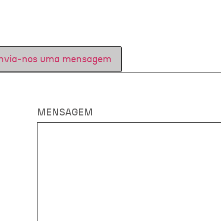
nvia-nos uma mensagem
MENSAGEM