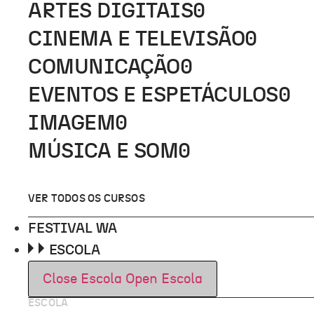
ARTES DIGITAIS
0
CINEMA E TELEVISÃO
0
COMUNICAÇÃO
0
EVENTOS E ESPETÁCULOS
0
IMAGEM
0
MÚSICA E SOM
0
VER TODOS OS CURSOS
FESTIVAL WA
ESCOLA
Close Escola
Open Escola
ESCOLA